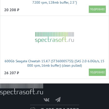
7200 rpm, 128mb buffer, 2.5"}
20 208 ₽
600Gb Seagate Cheetah 15.K7 (ST3600057SS) {SAS 2.0 6.0Gb/s, 15
000 rpm, 16mb buffer} (clean pulled)
26 207 ₽