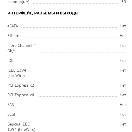
ширина(мм)
30
ИНТЕРФЕЙС, РАЗЪЕМЫ И ВЫХОДЫ
eSATA
Нет
Ethernet
Нет
Fibre Channel 4
Нет
Gb/s
IDE
Нет
IEEE 1394
Нет
(FireWire)
PCI-Express x2
Нет
PCI-Express x4
Нет
SAS
Нет
SCSI
Нет
Версия IEEE
Нет
1394 (FireWire)