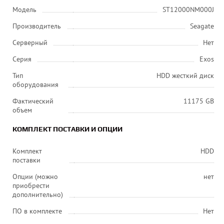
Модель
ST12000NM000J
Производитель
Seagate
Серверный
Нет
Серия
Exos
Тип
HDD жесткий диск
оборудования
Фактический
11175 GB
объем
КОМПЛЕКТ ПОСТАВКИ И ОПЦИИ
Комплект
HDD
поставки
Опции (можно
нет
приобрести
дополнительно)
ПО в комплекте
Нет