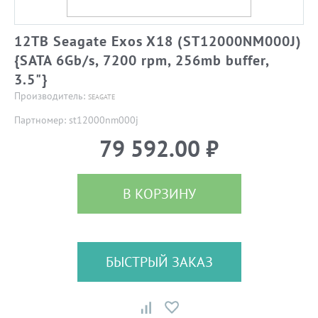
12TB Seagate Exos X18 (ST12000NM000J)
{SATA 6Gb/s, 7200 rpm, 256mb buffer,
3.5"}
Производитель:
SEAGATE
Партномер: st12000nm000j
79 592.00 ₽
В КОРЗИНУ
БЫСТРЫЙ ЗАКАЗ