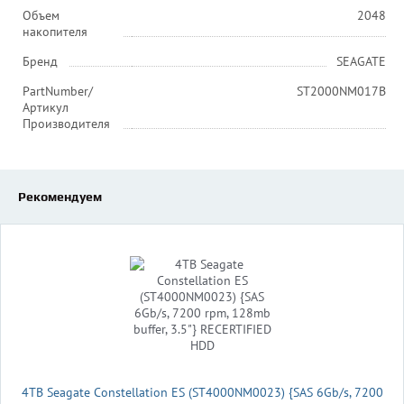
Объем
2048
накопителя
Бренд
SEAGATE
PartNumber/
ST2000NM017B
Артикул
Производителя
Рекомендуем
4TB Seagate Constellation ES (ST4000NM0023) {SAS 6Gb/s, 7200