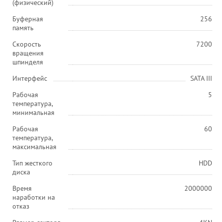
(физический)
Буферная
256
память
Скорость
7200
вращения
шпинделя
Интерфейс
SATA III
Рабочая
5
температура,
минимальная
Рабочая
60
температура,
максимальная
Тип жесткого
HDD
диска
Время
2000000
наработки на
отказ