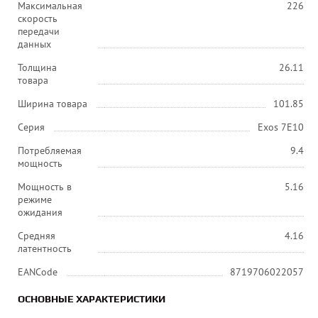
Максимальная
226
скорость
передачи
данных
Толщина
26.11
товара
Ширина товара
101.85
Серия
Exos 7E10
Потребляемая
9.4
мощность
Мощность в
5.16
режиме
ожидания
Средняя
4.16
латентность
EANCode
8719706022057
ОСНОВНЫЕ ХАРАКТЕРИСТИКИ