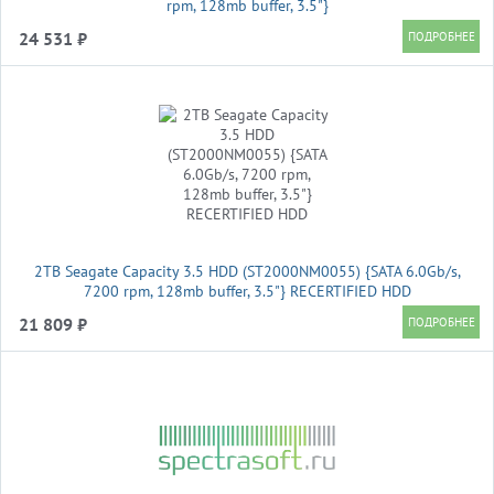
rpm, 128mb buffer, 3.5"}
24 531 ₽
2TB Seagate Capacity 3.5 HDD (ST2000NM0055) {SATA 6.0Gb/s,
7200 rpm, 128mb buffer, 3.5"} RECERTIFIED HDD
21 809 ₽