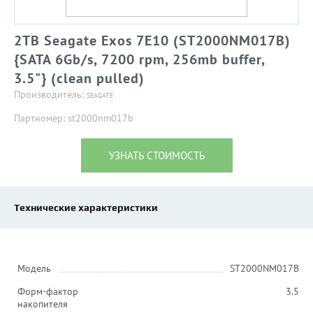
2TB Seagate Exos 7E10 (ST2000NM017B)
{SATA 6Gb/s, 7200 rpm, 256mb buffer,
3.5"} (clean pulled)
Производитель:
SEAGATE
Партномер: st2000nm017b
УЗНАТЬ СТОИМОСТЬ
Технические характеристики
Модель
ST2000NM017B
Форм-фактор
3.5
накопителя