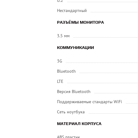
U.2
Нестандартный
РАЗЪЁМЫ МОНИТОРА
3.5 мм
КОММУНИКАЦИИ
3G
Bluetooth
LTE
Версия Bluetooth
Поддерживаемые стандарты WiFi
Сеть ноутбука
МАТЕРИАЛ КОРПУСА
ABS пластик