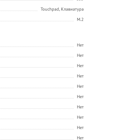
Touchpad, Клавиатура
M.2
Нет
Нет
Нет
Нет
Нет
Нет
Нет
Нет
Нет
Нет