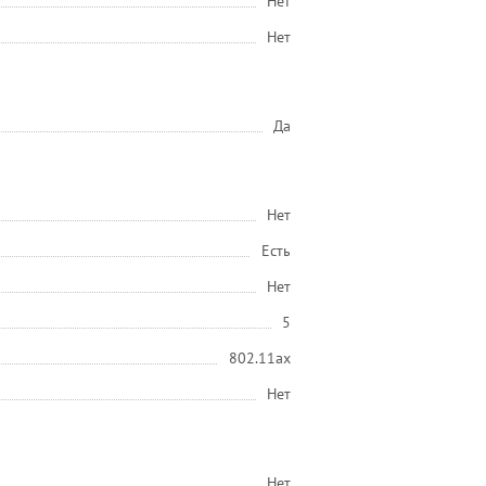
Нет
Нет
Да
Нет
Есть
Нет
5
802.11ax
Нет
Нет