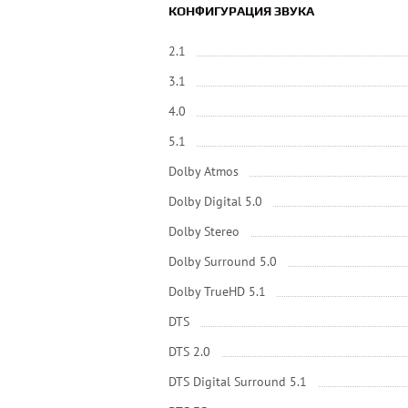
КОНФИГУРАЦИЯ ЗВУКА
2.1
3.1
4.0
5.1
Dolby Atmos
Dolby Digital 5.0
Dolby Stereo
Dolby Surround 5.0
Dolby TrueHD 5.1
DTS
DTS 2.0
DTS Digital Surround 5.1