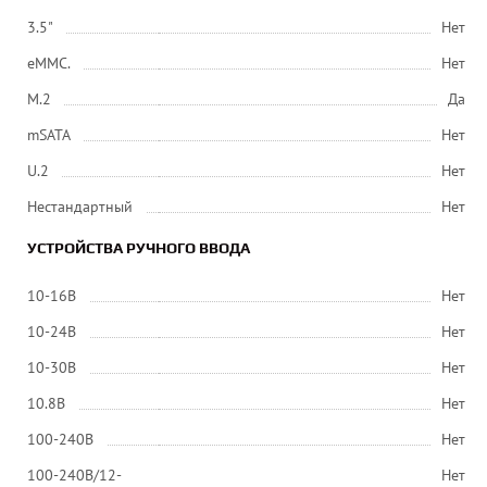
3.5"
Нет
eMMC.
Нет
M.2
Да
mSATA
Нет
U.2
Нет
Нестандартный
Нет
УСТРОЙСТВА РУЧНОГО ВВОДА
10-16В
Нет
10-24В
Нет
10-30В
Нет
10.8В
Нет
100-240В
Нет
100-240В/12-
Нет