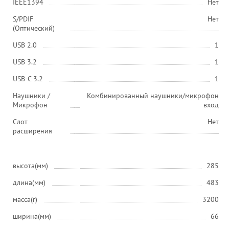
IEEE1394
Нет
S/PDIF
Нет
(Оптический)
USB 2.0
1
USB 3.2
1
USB-C 3.2
1
Наушники /
Комбинированный наушники/микрофон
Микрофон
вход
Слот
Нет
расширения
высота(мм)
285
длина(мм)
483
масса(г)
3200
ширина(мм)
66