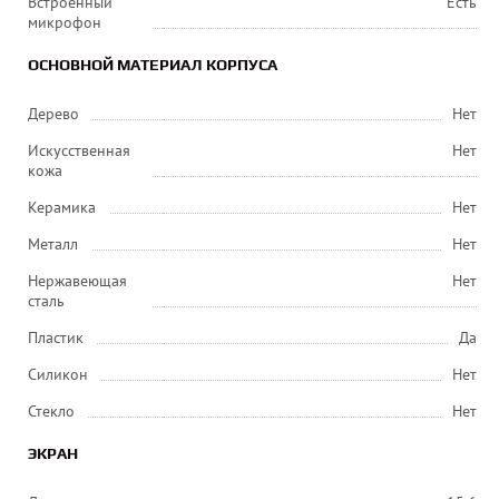
Встроенный
Есть
микрофон
ОСНОВНОЙ МАТЕРИАЛ КОРПУСА
Дерево
Нет
Искусственная
Нет
кожа
Керамика
Нет
Металл
Нет
Нержавеющая
Нет
сталь
Пластик
Да
Силикон
Нет
Стекло
Нет
ЭКРАН