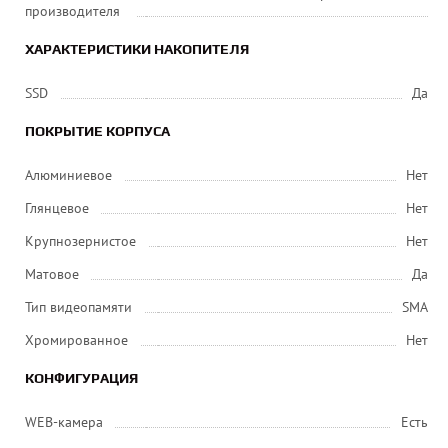
производителя
ХАРАКТЕРИСТИКИ НАКОПИТЕЛЯ
SSD
Да
ПОКРЫТИЕ КОРПУСА
Алюминиевое
Нет
Глянцевое
Нет
Крупнозернистое
Нет
Матовое
Да
Тип видеопамяти
SMA
Хромированное
Нет
КОНФИГУРАЦИЯ
WEB-камера
Есть