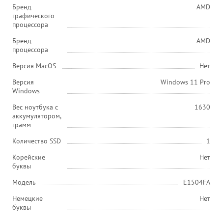
Бренд
AMD
графического
процессора
Бренд
AMD
процессора
Версия MacOS
Нет
Версия
Windows 11 Pro
Windows
Вес ноутбука с
1630
аккумулятором,
грамм
Количество SSD
1
Корейские
Нет
буквы
Модель
E1504FA
Немецкие
Нет
буквы