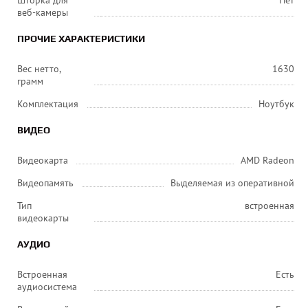
Шторка для
Нет
веб-камеры
ПРОЧИЕ ХАРАКТЕРИСТИКИ
Вес нетто,
1630
грамм
Комплектация
Ноутбук
ВИДЕО
Видеокарта
AMD Radeon
Видеопамять
Выделяемая из оперативной
Тип
встроенная
видеокарты
АУДИО
Встроенная
Есть
аудиосистема