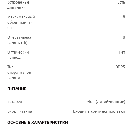
Встроенные
Есть
динамики
Максимальный
8
объем памяти
(ГБ)
Оперативная
8
память (ГБ)
Оптический
Нет
привод
Тип
DDR5
оперативной
памяти
ПИТАНИЕ
Батарея
Li-Ion (Литий-ионные)
Блок питания
Входит в комплект поставки
ОСНОВНЫЕ ХАРАКТЕРИСТИКИ