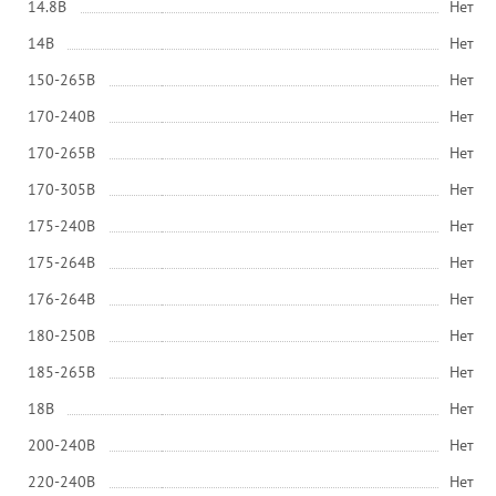
14.8В
Нет
14В
Нет
150-265В
Нет
170-240В
Нет
170-265В
Нет
170-305В
Нет
175-240В
Нет
175-264В
Нет
176-264В
Нет
180-250В
Нет
185-265В
Нет
18В
Нет
200-240В
Нет
220-240В
Нет