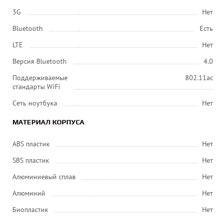
3G
Нет
Bluetooth
Есть
LTE
Нет
Версия Bluetooth
4.0
Поддерживаемые
802.11ac
стандарты WiFi
Сеть ноутбука
Нет
МАТЕРИАЛ КОРПУСА
ABS пластик
Нет
SBS пластик
Нет
Алюминиевый сплав
Нет
Алюминий
Нет
Биопластик
Нет