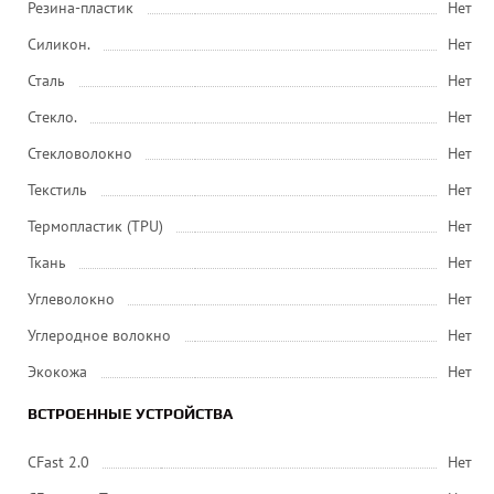
Резина-пластик
Нет
Силикон.
Нет
Сталь
Нет
Стекло.
Нет
Стекловолокно
Нет
Текстиль
Нет
Термопластик (TPU)
Нет
Ткань
Нет
Углеволокно
Нет
Углеродное волокно
Нет
Экокожа
Нет
ВСТРОЕННЫЕ УСТРОЙСТВА
CFast 2.0
Нет