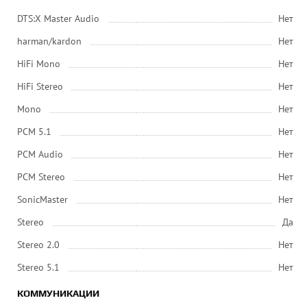
DTS:X Master Audio
Нет
harman/kardon
Нет
HiFi Mono
Нет
HiFi Stereo
Нет
Mono
Нет
PCM 5.1
Нет
PCM Audio
Нет
PCM Stereo
Нет
SonicMaster
Нет
Stereo
Да
Stereo 2.0
Нет
Stereo 5.1
Нет
КОММУНИКАЦИИ