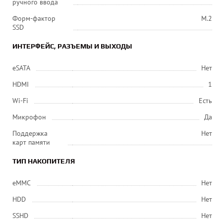
ручного ввода
Форм-фактор
M.2
SSD
ИНТЕРФЕЙС, РАЗЪЕМЫ И ВЫХОДЫ
eSATA
Нет
HDMI
1
Wi-Fi
Есть
Микрофон
Да
Поддержка
Нет
карт памяти
ТИП НАКОПИТЕЛЯ
eMMC
Нет
HDD
Нет
SSHD
Нет