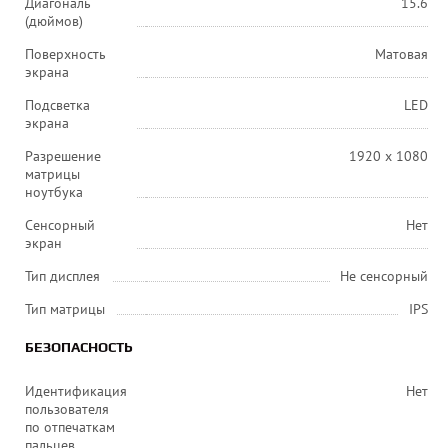
Диагональ
15.6
(дюймов)
Поверхность
Матовая
экрана
Подсветка
LED
экрана
Разрешение
1920 x 1080
матрицы
ноутбука
Сенсорный
Нет
экран
Тип дисплея
Не сенсорный
Тип матрицы
IPS
БЕЗОПАСНОСТЬ
Идентификация
Нет
пользователя
по отпечаткам
пальцев