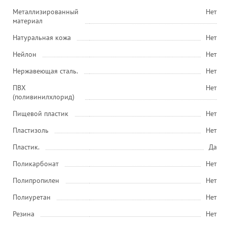
Металлизированный
Нет
материал
Натуральная кожа
Нет
Нейлон
Нет
Нержавеющая сталь.
Нет
ПВХ
Нет
(поливинилхлорид)
Пищевой пластик
Нет
Пластизоль
Нет
Пластик.
Да
Поликарбонат
Нет
Полипропилен
Нет
Полиуретан
Нет
Резина
Нет