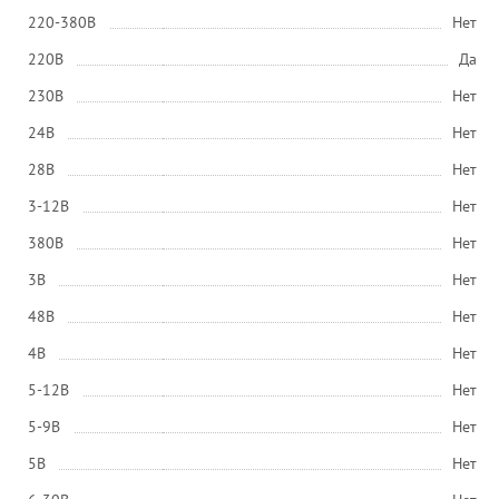
220-380В
Нет
220В
Да
230В
Нет
24В
Нет
28В
Нет
3-12В
Нет
380В
Нет
3В
Нет
48В
Нет
4В
Нет
5-12В
Нет
5-9В
Нет
5В
Нет