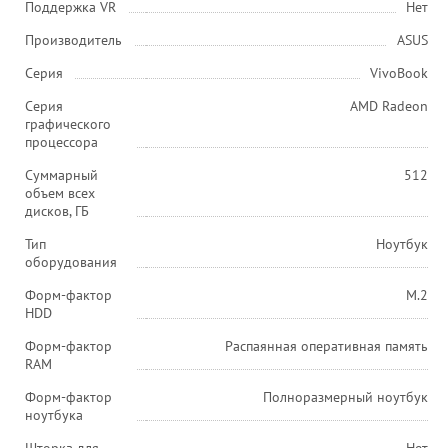
Поддержка VR
Нет
Производитель
ASUS
Серия
VivoBook
Серия
AMD Radeon
графического
процессора
Суммарный
512
объем всех
дисков, ГБ
Тип
Ноутбук
оборудования
Форм-фактор
M.2
HDD
Форм-фактор
Распаянная оперативная память
RAM
Форм-фактор
Полноразмерный ноутбук
ноутбука