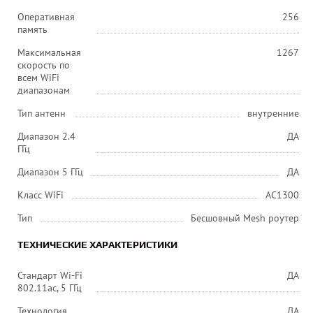
Оперативная
256
память
Максимальная
1267
скорость по
всем WiFi
диапазонам
Тип антенн
внутренние
Диапазон 2.4
ДА
ГГц
Диапазон 5 ГГц
ДА
Класс WiFi
AC1300
Тип
Бесшовный Mesh роутер
ТЕХНИЧЕСКИЕ ХАРАКТЕРИСТИКИ
Стандарт Wi-Fi
ДА
802.11ac, 5 ГГц
Технология
ДА