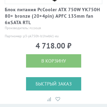
Блок питания PcCooler ATX 750W YK750H
80+ bronze (20+4pin) APFC 135mm fan
6xSATA RTL
Производитель:
PCCOOLER
Партномер: p3-yk750h-b1hwbk1-eu
4 718.00 ₽
В КОРЗИНУ
БЫСТРЫЙ ЗАКАЗ