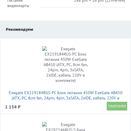
Питание
2х6 pin + 16 pin (12VHPWR)
видеокарты
Рекомендуем
Exegate EX219184RUS-PC Блок питания 450W ExeGate AB450
(ATX, PC, 8cm fan, 24pin, 4pin, 3xSATA, 2xIDE, кабель 220V в
комплекте)
1 154 ₽