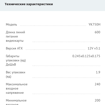
Технические характеристики
Модель
YK750H
Длина линий
600
питания
видеокарты
Версия ATX
12V v3.1
Габариты
0.245x0.125x0.175
упаковки (ед)
ДхШхВ
Вес упаковки
1.9
(ед)
Максимальное
240
входное
напряжение
Минимальное
200
входное