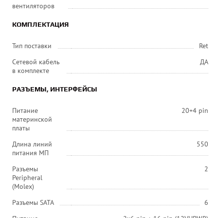
вентиляторов
КОМПЛЕКТАЦИЯ
Тип поставки
Ret
Сетевой кабель
ДА
в комплекте
РАЗЪЕМЫ, ИНТЕРФЕЙСЫ
Питание
20+4 pin
материнской
платы
Длина линий
550
питания МП
Разъемы
2
Peripheral
(Molex)
Разъемы SATA
6