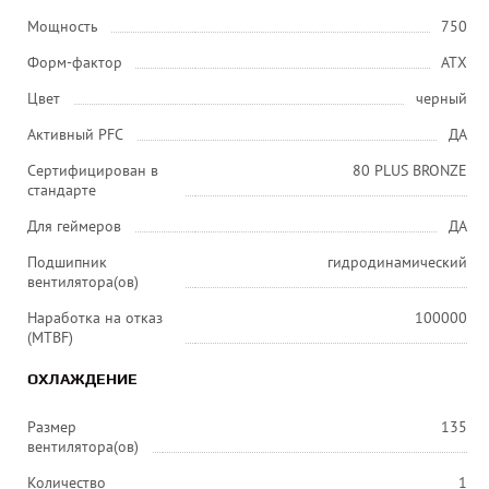
Мощность
750
Форм-фактор
ATX
Цвет
черный
Активный PFC
ДА
Сертифицирован в
80 PLUS BRONZE
стандарте
Для геймеров
ДА
Подшипник
гидродинамический
вентилятора(ов)
Наработка на отказ
100000
(MTBF)
ОХЛАЖДЕНИЕ
Размер
135
вентилятора(ов)
Количество
1