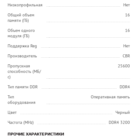
Низкопрофильная
Нет
Общий объем
16
памяти (ГБ)
Объем одного
16
модуля (ГБ)
Поддержка Reg
Нет
Производитель
CBR
Пропускная
25600
способность (МБ/
с)
Тип памяти DDR
DDR4
Тип
Оперативная память
оборудования
Цвет
Черный
Частота (MHz)
DDR4 3200
ПРОЧИЕ ХАРАКТЕРИСТИКИ