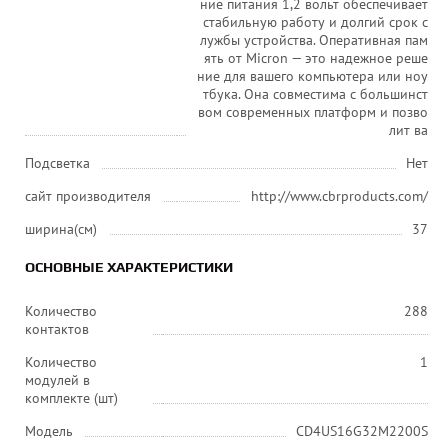
ние питания 1,2 вольт обеспечивает
стабильную работу и долгий срок с
лужбы устройства. Оперативная пам
ять от Micron — это надежное реше
ние для вашего компьютера или ноу
тбука. Она совместима с большинст
вом современных платформ и позво
лит ва
Подсветка
Нет
сайт производителя
http://www.cbrproducts.com/
ширина(см)
37
ОСНОВНЫЕ ХАРАКТЕРИСТИКИ
Количество
288
контактов
Количество
1
модулей в
комплекте (шт)
Модель
CD4US16G32M2200S