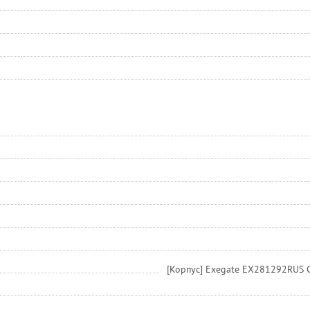
[Корпус] Exegate EX281292RUS 