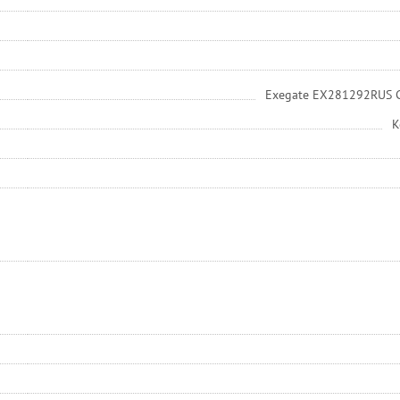
Exegate EX281292RUS 
К