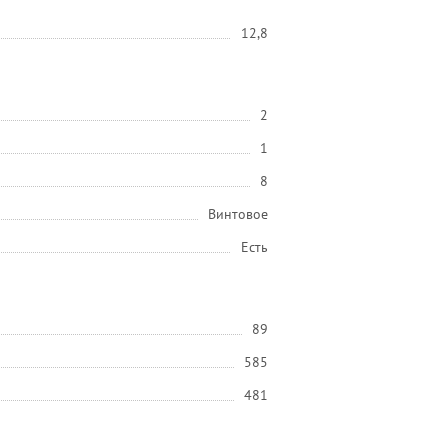
12,8
2
1
8
Винтовое
Есть
89
585
481