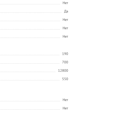
Нет
Да
Нет
Нет
Нет
190
700
12800
550
Нет
Нет