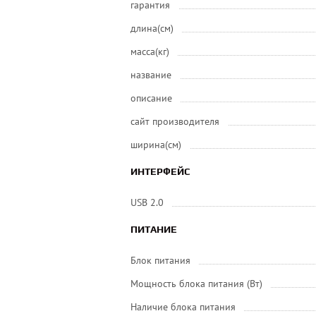
гарантия
длина(см)
масса(кг)
название
описание
сайт производителя
ширина(см)
ИНТЕРФЕЙС
USB 2.0
ПИТАНИЕ
Блок питания
Мощность блока питания (Вт)
Наличие блока питания