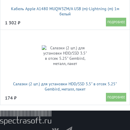
Кабель Apple A1480 MUQW3ZM/A USB (m)-Lightning (m) 1м
белый
1 302 ₽
Салазки (2 шт.) для установки HDD/SSD 3.5" в отсек 5.25"
Gembird, металл, пакет
174 ₽