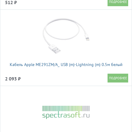
512 ₽
Кабель Apple ME291ZM/A_ USB (m)-Lightning (m) 0.5м белый
2 093 ₽