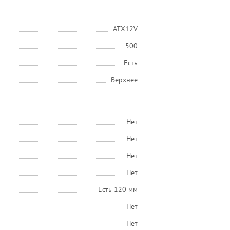
ATX12V
500
Есть
Верхнее
Нет
Нет
Нет
Нет
Есть 120 мм
Нет
Нет