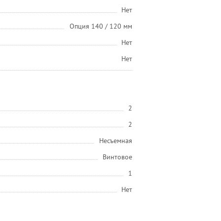
Нет
Опция 140 / 120 мм
Нет
Нет
2
2
Несъемная
Винтовое
1
Нет