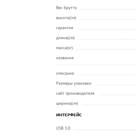
Вес брутто
высота(см)
гарантия
длина(см)
масса(кг)
название
описание
Размеры упаковки
сайт производителя
ширина(см)
ИНТЕРФЕЙС
USB 3.0