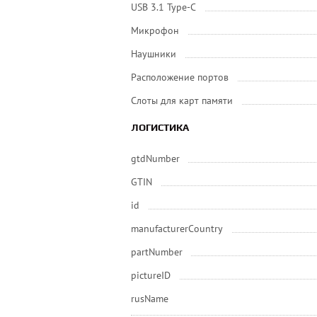
USB 3.1 Type-C
Микрофон
Наушники
Расположение портов
Слоты для карт памяти
ЛОГИСТИКА
gtdNumber
GTIN
id
manufacturerCountry
partNumber
pictureID
rusName