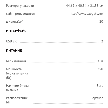
Размеры упаковки
44.69 x 40.34 x 21.58 см
сайт производителя
http://www.exegate.ru/
ширина(см)
20
ИНТЕРФЕЙС
USB 2.0
2
ПИТАНИЕ
Блок питания
ATX
Мощность
350
блока питания
(Вт)
Наличие блока
Есть
питания
Расположение
Верхнее
БП