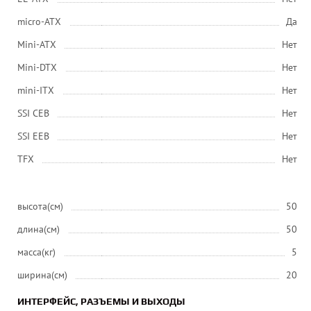
micro-ATX
Да
Mini-ATX
Нет
Mini-DTX
Нет
mini-ITX
Нет
SSI CEB
Нет
SSI EEB
Нет
ТFХ
Нет
высота(см)
50
длина(см)
50
масса(кг)
5
ширина(см)
20
ИНТЕРФЕЙС, РАЗЪЕМЫ И ВЫХОДЫ