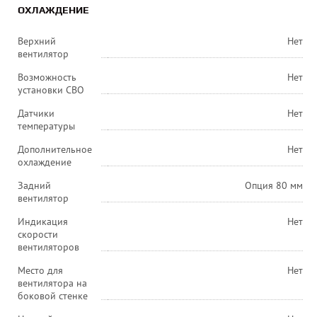
ОХЛАЖДЕНИЕ
Верхний
Нет
вентилятор
Возможность
Нет
установки СВО
Датчики
Нет
температуры
Дополнительное
Нет
охлаждение
Задний
Опция 80 мм
вентилятор
Индикация
Нет
скорости
вентиляторов
Место для
Нет
вентилятора на
боковой стенке