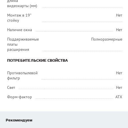
длина
видеокарты (мм)
Монтаж в 19"
Нет
стойку
Наличие окна
Нет
Поддерживаемые
Полноразмерные
платы
расширения
ПОТРЕБИТЕЛЬСКИЕ СВОЙСТВА
Противопылевой
Нет
фильтр
Свет
Нет
Форм-фактор
ATX
Рекомендуем