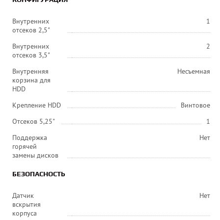
Внутренних
1
отсеков 2,5"
Внутренних
2
отсеков 3,5"
Внутренняя
Несъемная
корзина для
HDD
Крепление HDD
Винтовое
Отсеков 5,25"
1
Поддержка
Нет
горячей
замены дисков
БЕЗОПАСНОСТЬ
Датчик
Нет
вскрытия
корпуса