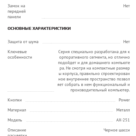
Замок на
Нет
передней
панели
ОСНОВНЫЕ ХАРАКТЕРИСТИКИ
Защита от шума
Нет
Ключевые
Серия специально разработана для к
особенности
орпоративного сегмента, но отлично
подойдет и для домашнего компьюте
ра. Не смотря на компактные размер
ы корпуса, правильно спроектирован
ное внутреннее пространство позвол
яет собрать в нем функциональный и
производительный компьютер.
Кнопки
Power
Материал
Металл
Модель
AX-251
Описание
Черное шасси
расцветки