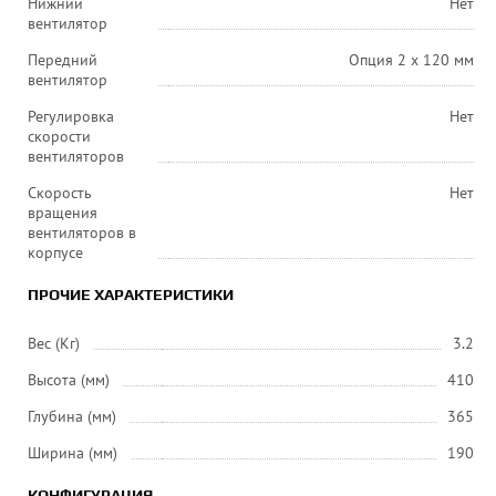
Нижний
Нет
вентилятор
Передний
Опция 2 х 120 мм
вентилятор
Регулировка
Нет
скорости
вентиляторов
Скорость
Нет
вращения
вентиляторов в
корпусе
ПРОЧИЕ ХАРАКТЕРИСТИКИ
Вес (Кг)
3.2
Высота (мм)
410
Глубина (мм)
365
Ширина (мм)
190
КОНФИГУРАЦИЯ