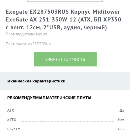
Exegate EX287503RUS Корпус Miditower
ExeGate AX-251-350W-12 (ATX, БП XP350
с вент. 12см, 2*USB, аудио, черный)
Производитель:
EXEGATE
Партномер: ex287503rus
УЗНАТЬ СТОИМОСТЬ
Технические характеристики
РЕКОМЕНДУЕМЫЕ МАТЕРИНСКИЕ ПЛАТЫ
ATX
Да
eATX
Нет
EE-ATX
Нет