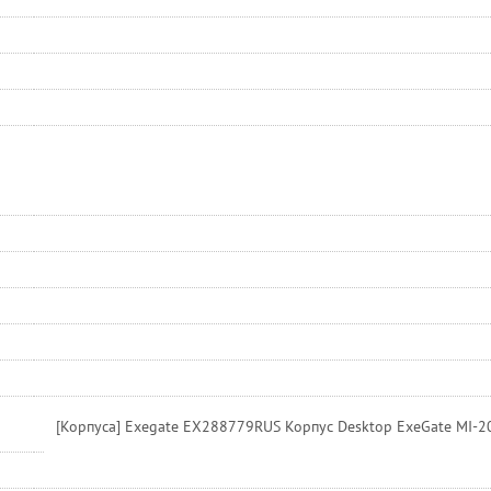
[Корпуса] Exegate EX288779RUS Корпус Desktop ExeGate MI-20