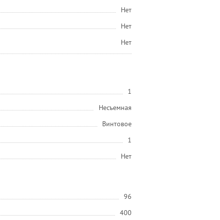
Нет
Нет
Нет
1
Несъемная
Винтовое
1
Нет
96
400