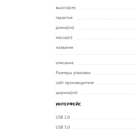
высота(см)
гарантия
длина(см)
масса(кг)
название
описание
Размеры упаковки
сайт производителя
ширина(см)
ИНТЕРФЕЙС
USB 2.0
USB 3.0