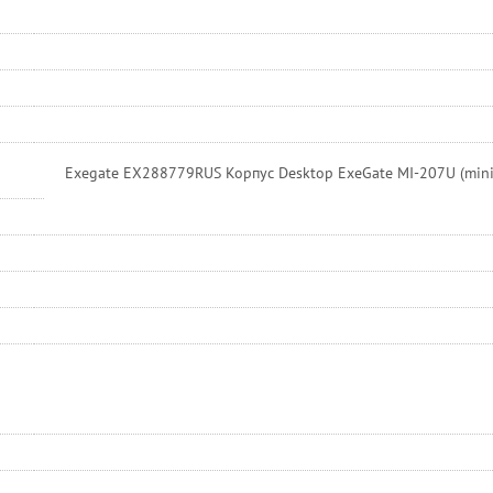
Exegate EX288779RUS Корпус Desktop ExeGate MI-207U (mini-