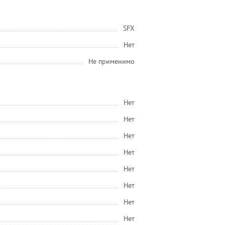
SFX
Нет
Не применимо
Нет
Нет
Нет
Нет
Нет
Нет
Нет
Нет