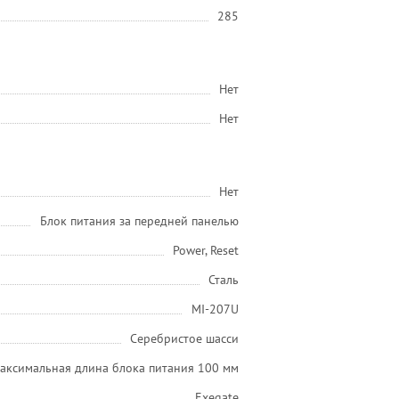
285
Нет
Нет
Нет
Блок питания за передней панелью
Power, Reset
Сталь
MI-207U
Серебристое шасси
аксимальная длина блока питания 100 мм
Exegate