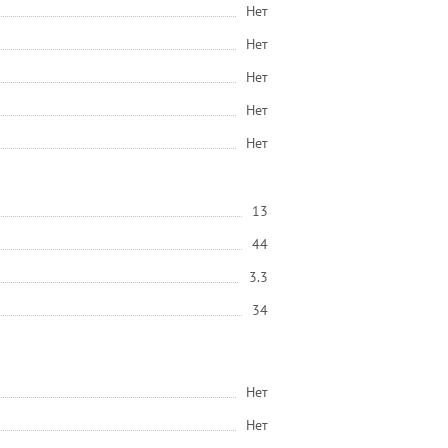
Нет
Нет
Нет
Нет
Нет
13
44
3.3
34
Нет
Нет