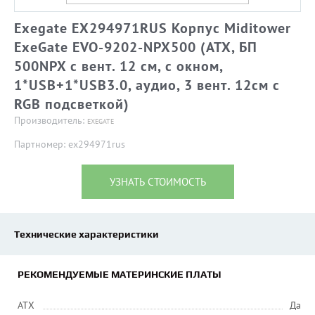
Exegate EX294971RUS Корпус Miditower
ExeGate EVO-9202-NPX500 (ATX, БП
500NPX с вент. 12 см, с окном,
1*USB+1*USB3.0, аудио, 3 вент. 12см с
RGB подсветкой)
Производитель:
EXEGATE
Партномер: ex294971rus
УЗНАТЬ СТОИМОСТЬ
Технические характеристики
РЕКОМЕНДУЕМЫЕ МАТЕРИНСКИЕ ПЛАТЫ
ATX
Да