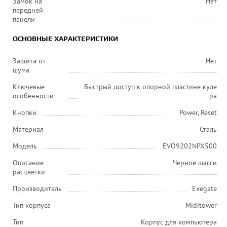
Замок на
Нет
передней
панели
ОСНОВНЫЕ ХАРАКТЕРИСТИКИ
Защита от
Нет
шума
Ключевые
Быстрый доступ к опорной пластине куле
особенности
ра
Кнопки
Power, Reset
Материал
Сталь
Модель
EVO9202NPX500
Описание
Черное шасси
расцветки
Производитель
Exegate
Тип корпуса
Miditower
Тип
Корпус для компьютера