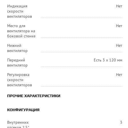
Индикация
Нет
скорости
вентиляторов
Место для
Нет
вентилятора на
боковой стенке
Нижний
Нет
вентилятор
Передний
Есть 3 х 120 мм
вентилятор
Регулировка
Нет
скорости
вентиляторов
ПРОЧИЕ ХАРАКТЕРИСТИКИ
КОНФИГУРАЦИЯ
Внутренних
3
отсеков 2,5"