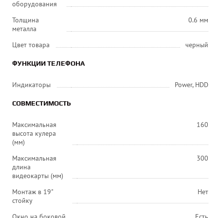
оборудования
Толщина
0.6 мм
металла
Цвет товара
черный
ФУНКЦИИ ТЕЛЕФОНА
Индикаторы
Power, HDD
СОВМЕСТИМОСТЬ
Максимальная
160
высота кулера
(мм)
Максимальная
300
длина
видеокарты (мм)
Монтаж в 19"
Нет
стойку
Окно на боковой
Есть