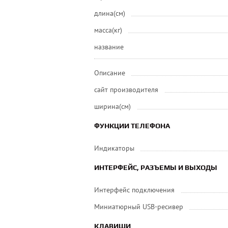
длина(см)
масса(кг)
название
Описание
сайт производителя
ширина(см)
ФУНКЦИИ ТЕЛЕФОНА
Индикаторы
ИНТЕРФЕЙС, РАЗЪЕМЫ И ВЫХОДЫ
Интерфейс подключения
Миниатюрный USB-ресивер
КЛАВИШИ