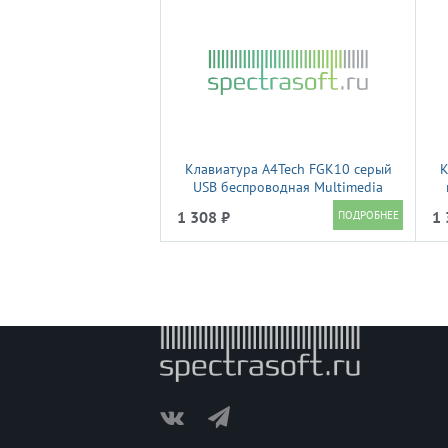
Клавиатура A4Tech FGK10 серый
К
USB беспроводная Multimedia
1 308 ₽
1 