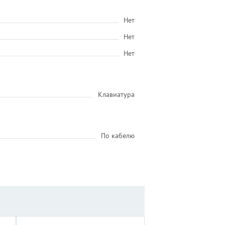
Нет
Нет
Нет
Клавиатура
По кабелю