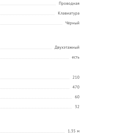
Проводная
Клавиатура
Чёрный
Двухэтажный
есть
210
470
60
32
1.35 м