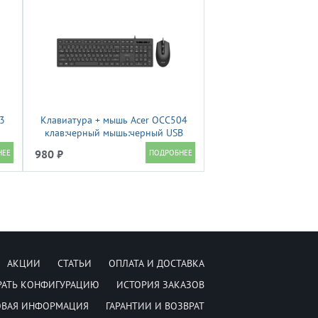
3
Клавиатура + мышь Acer OCC504
клав:черный мышь:черный USB
Multimedia (ZL.ACC11.00M)
980 ₽
АКЦИИ
СТАТЬИ
ОПЛАТА И ДОСТАВКА
РАТЬ КОНФИГУРАЦИЮ
ИСТОРИЯ ЗАКАЗОВ
ОВАЯ ИНФОРМАЦИЯ
ГАРАНТИИ И ВОЗВРАТ