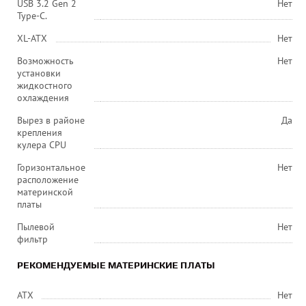
USB 3.2 Gen 2
Нет
Type-C.
XL-ATX
Нет
Возможность
Нет
установки
жидкостного
охлаждения
Вырез в районе
Да
крепления
кулера CPU
Горизонтальное
Нет
расположение
материнской
платы
Пылевой
Нет
фильтр
РЕКОМЕНДУЕМЫЕ МАТЕРИНСКИЕ ПЛАТЫ
ATX
Нет