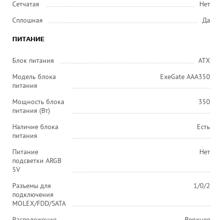
Сетчатая
Нет
Сплошная
Да
ПИТАНИЕ
Блок питания
ATX
Модель блока
ExeGate AAA350
питания
Мощность блока
350
питания (Вт)
Наличие блока
Есть
питания
Питание
Нет
подсветки ARGB
5V
Разъемы для
1/0/2
подключения
MOLEX/FDD/SATA
Расположение
Верхнее