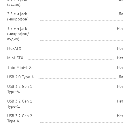
(аудио).
3.5 мм jack
Да
(микрофон).
3.5 мм jack
Нет
(микрофон/
аудио).
FlexATX
Нет
Mini-STX
Нет
Thin Mini-ITX
Нет
USB 2.0 Type-A.
Да
USB 3.2 Gen 1
Нет
Type-A.
USB 3.2 Gen 1
Нет
Type-C.
USB 3.2 Gen 2
Нет
Type-A.