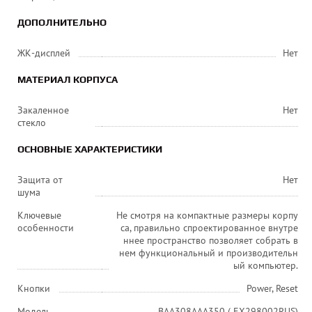
ДОПОЛНИТЕЛЬНО
ЖК-дисплей
Нет
МАТЕРИАЛ КОРПУСА
Закаленное
Нет
стекло
ОСНОВНЫЕ ХАРАКТЕРИСТИКИ
Защита от
Нет
шума
Ключевые
Не смотря на компактные размеры корпу
особенности
са, правильно спроектированное внутре
ннее пространство позволяет собрать в
нем функциональный и производительн
ый компьютер.
Кнопки
Power, Reset
Модель
BAA308AAA350 ( EX298002RUS)