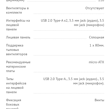
ширина(мм)
210
Вентиляторы в
Отсутствуют
комплекте
Интерфейсы на
USB 2.0 Type-A х2, 3.5 мм jack (аудио), 3.5
лицевой
мм jack (микрофон)
панели
Лицевая панель
Сплошная
Поддержка
1 x 80мм.
тыловых
вентиляторов
Рекомендуемые
micro-ATX
материнские
платы
Типы
USB 2.0 Type-A., 3.5 мм jack (аудио)., 3.5
интерфейсов
мм jack (микрофон).
на лицевой
панели
Фиксация
Винты
боковых
панелей