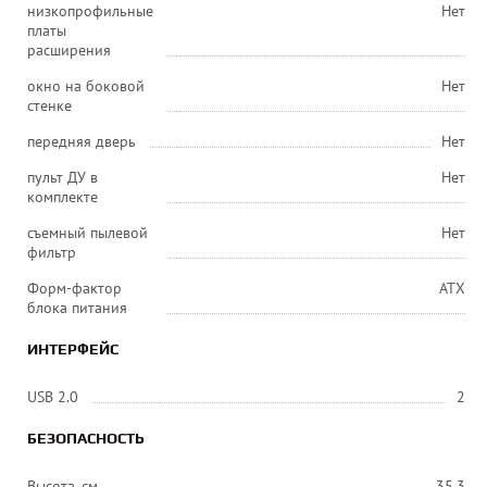
низкопрофильные
Нет
платы
расширения
окно на боковой
Нет
стенке
передняя дверь
Нет
пульт ДУ в
Нет
комплекте
съемный пылевой
Нет
фильтр
Форм-фактор
ATX
блока питания
ИНТЕРФЕЙС
USB 2.0
2
БЕЗОПАСНОСТЬ
Высота, см
35,3