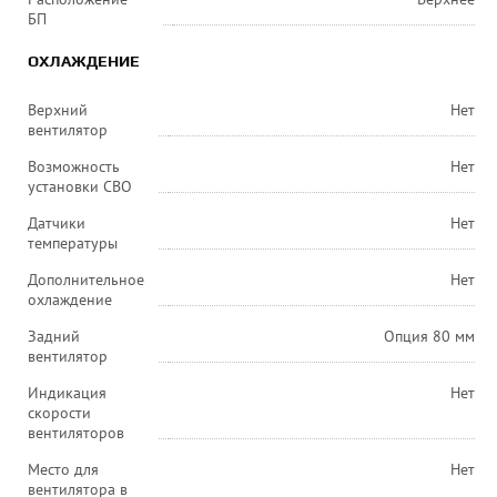
БП
ОХЛАЖДЕНИЕ
Верхний
Нет
вентилятор
Возможность
Нет
установки СВО
Датчики
Нет
температуры
Дополнительное
Нет
охлаждение
Задний
Опция 80 мм
вентилятор
Индикация
Нет
скорости
вентиляторов
Место для
Нет
вентилятора в