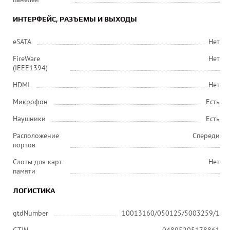
ИНТЕРФЕЙС, РАЗЪЕМЫ И ВЫХОДЫ
eSATA
Нет
FireWare
Нет
(IEEE1394)
HDMI
Нет
Микрофон
Есть
Наушники
Есть
Расположение
Спереди
портов
Слоты для карт
Нет
памяти
ЛОГИСТИКА
gtdNumber
10013160/050125/5003259/1