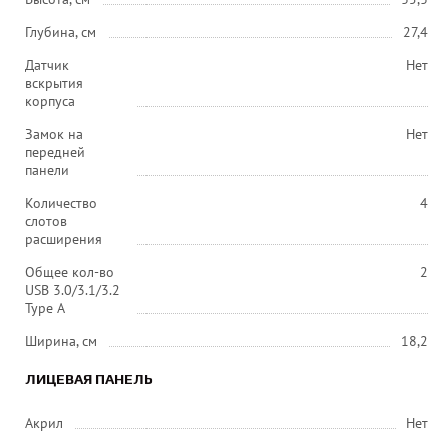
Глубина, см
27,4
Датчик
Нет
вскрытия
корпуса
Замок на
Нет
передней
панели
Количество
4
слотов
расширения
Общее кол-во
2
USB 3.0/3.1/3.2
Type A
Ширина, см
18,2
ЛИЦЕВАЯ ПАНЕЛЬ
Акрил
Нет