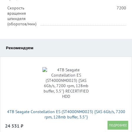
Скорость
7200
вращения
шпинделя
(оборотов/мин)
Рекомендуем
4TB Seagate Constellation ES (ST4000NM0023) {SAS 6Gb/s, 7200
rpm, 128mb buffer, 3.5"}
24 531 ₽