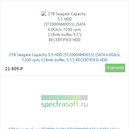
2TB Seagate Capacity 3.5 HDD (ST2000NM0055) {SATA 6.0Gb/s,
7200 rpm, 128mb buffer, 3.5"} RECERTIFIED HDD
21 809 ₽