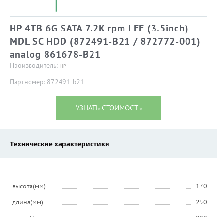
HP 4TB 6G SATA 7.2K rpm LFF (3.5inch)
MDL SC HDD (872491-B21 / 872772-001)
analog 861678-B21
Производитель:
HP
Партномер: 872491-b21
УЗНАТЬ СТОИМОСТЬ
Технические характеристики
высота(мм)
170
длина(мм)
250