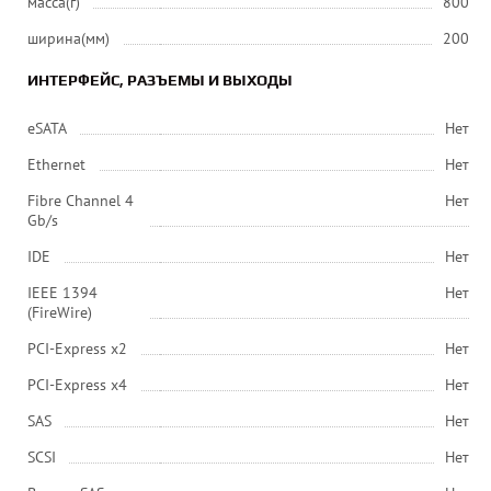
масса(г)
800
ширина(мм)
200
ИНТЕРФЕЙС, РАЗЪЕМЫ И ВЫХОДЫ
eSATA
Нет
Ethernet
Нет
Fibre Channel 4
Нет
Gb/s
IDE
Нет
IEEE 1394
Нет
(FireWire)
PCI-Express x2
Нет
PCI-Express x4
Нет
SAS
Нет
SCSI
Нет