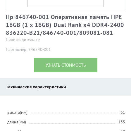
Hp 846740-001 Оперативная память HPE
16GB (1 x 16GB) Dual Rank x4 DDR4-2400
836220-B21/846740-001/809081-081
Производитель:
HP
Партномер: 846740-001
УЗНАТЬ СТОИМОСТЬ
Технические характеристики
высота(мм)
61
длина(мм)
135