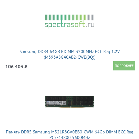
Samsung DDR4 64GB RDIMM 3200MHz ECC Reg 1.2V
(M393A8G40AB2-CWE(BQ))
106 403 ₽
Память DDR5 Samsung M321R8GA0EB0-CWM 64Gb DIMM ECC Reg
PC5-44800 5600MHz