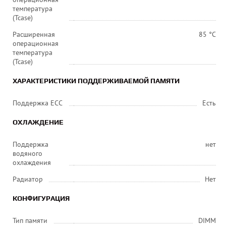
температура
(Tcase)
Расширенная
85 °C
операционная
температура
(Tcase)
ХАРАКТЕРИСТИКИ ПОДДЕРЖИВАЕМОЙ ПАМЯТИ
Поддержка ECC
Есть
ОХЛАЖДЕНИЕ
Поддержка
нет
водяного
охлаждения
Радиатор
Нет
КОНФИГУРАЦИЯ
Тип памяти
DIMM