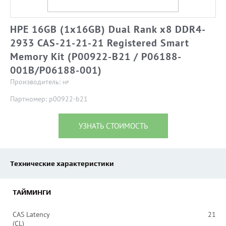
HPE 16GB (1x16GB) Dual Rank x8 DDR4-
2933 CAS-21-21-21 Registered Smart
Memory Kit (P00922-B21 / P06188-
001B/P06188-001)
Производитель:
HP
Партномер: p00922-b21
УЗНАТЬ СТОИМОСТЬ
Технические характеристики
ТАЙМИНГИ
CAS Latency
21
(CL)