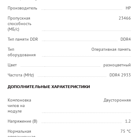
Производитель
HP
Пропускная
23466
способность
(МБ/с)
Тип памяти DDR
DDR4
Тип
Оперативная память
оборудования
Цвет
разноцветный
Частота (MHz)
DDR4 2933
ДОПОЛНИТЕЛЬНЫЕ ХАРАКТЕРИСТИКИ
Компоновка
Двусторонняя
чипов на
модуле
Напряжение (В)
1.2
Нормальная
75 °C
операционная