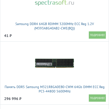
Samsung DDR4 64GB RDIMM 3200MHz ECC Reg 1.2V
(M393A8G40AB2-CWE(BQ))
41 ₽
Память DDR5 Samsung M321R8GA0EB0-CWM 64Gb DIMM ECC Reg
PC5-44800 5600MHz
296 996 ₽