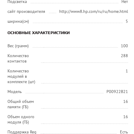
Подсветка
Нет
сайт производителя
http://www8.hp.com/ru/ru/home.html
ширина(см)
5
ОСНОВНЫЕ ХАРАКТЕРИСТИКИ
Вес (грамм)
100
Количество
288
контактов
Количество
1
модулей в
комплекте (шт)
Модель
P00922B21
Общий объем
16
памяти (ГБ)
Объем одного
16
модуля (ГБ)
Поддержка Reg
Есть