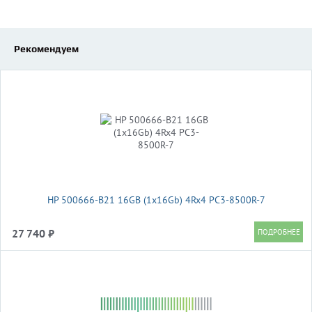
Рекомендуем
HP 500666-B21 16GB (1x16Gb) 4Rx4 PC3-8500R-7
27 740 ₽