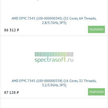
AMD EPYC 7543 (100-000000345) {32 Cores, 64 Threads,
2.8/3.7GHz, SP3}
86 312 ₽
AMD EPYC 7343 (100-000000338) {16 Cores, 32 Threads,
3.2/3.9GHz, SP3}
87 128 ₽