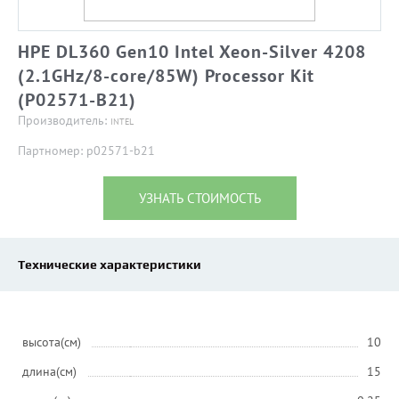
HPE DL360 Gen10 Intel Xeon-Silver 4208
(2.1GHz/8-core/85W) Processor Kit
(P02571-B21)
Производитель:
INTEL
Партномер: p02571-b21
УЗНАТЬ СТОИМОСТЬ
Технические характеристики
высота(см)
10
длина(см)
15