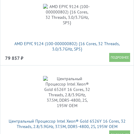
AMD EPYC 9124 (100-000000802) {16 Cores, 32 Threads,
3.0/3.7GHz, SP5}
79 857 ₽
Центральный Процессор Intel Xeon® Gold 6526Y 16 Cores, 32
Threads, 2.8/3.9GHz, 37.5M, DDR5-4800, 2S, 195W OEM