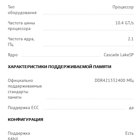
Тип
Процессор
оборудования
Частота шины
10.4 GT/s
процессора
Частота ядра,
2.1
ГГц
Ядро
Cascade LakeSP
ХАРАКТЕРИСТИКИ ПОДДЕРЖИВАЕМОЙ ПАМЯТИ
Официально
DDR421332400 МГц
поддерживаемые
стандарты
памяти
Поддержка ECC
да
КОНФИГУРАЦИЯ
Поддержка
Есть
64bit