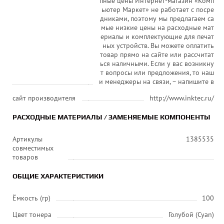
пные цены Интернет-магазин «Комп
ьютер Маркет» не работает с посре
дниками, поэтому мы предлагаем са
мые низкие цены на расходные мат
ериалы и комплектующие для печат
ных устройств. Вы можете оплатить
товар прямо на сайте или рассчитат
ься наличными. Если у вас возникну
т вопросы или предложения, то наш
и менеджеры на связи, – напишите в
сайт производителя
http://www.inktec.ru/
РАСХОДНЫЕ МАТЕРИАЛЫ / ЗАМЕНЯЕМЫЕ КОМПОНЕНТЫ
Артикулы
1385535
совместимых
товаров
ОБЩИЕ ХАРАКТЕРИСТИКИ
Ёмкость (гр)
100
Цвет тонера
Голубой (Cyan)