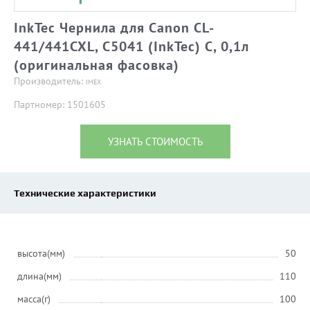
InkTec Чернила для Canon CL-
441/441CXL, C5041 (InkTec) C, 0,1л
(оригинальная фасовка)
Производитель:
IMEX
Партномер: 1501605
УЗНАТЬ СТОИМОСТЬ
Технические характеристики
высота(мм)
50
длина(мм)
110
масса(г)
100