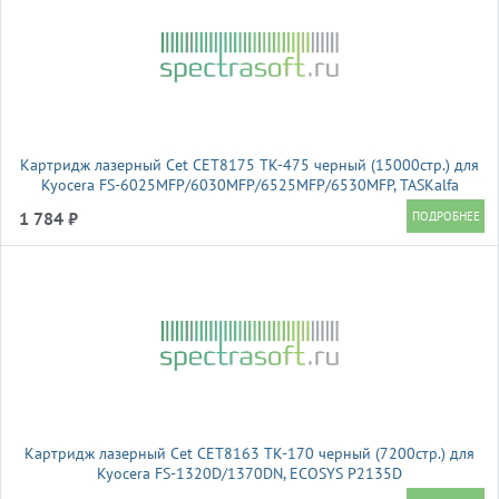
Картридж лазерный Cet CET8175 TK-475 черный (15000стр.) для
Kyocera FS-6025MFP/6030MFP/6525MFP/6530MFP, TASKalfa
255/305
1 784 ₽
Картридж лазерный Cet CET8163 TK-170 черный (7200стр.) для
Kyocera FS-1320D/1370DN, ECOSYS P2135D