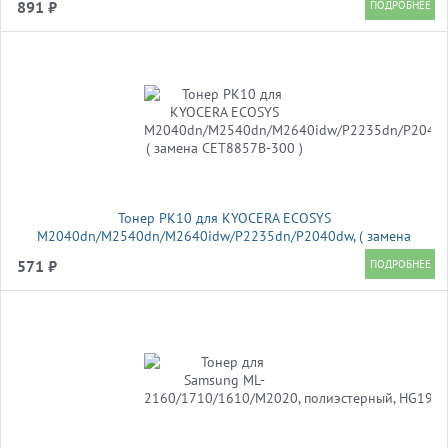
891 ₽
Тонер PK10 для KYOCERA ECOSYS
M2040dn/M2540dn/M2640idw/P2235dn/P2040dw, ( замена
CET8857B-300 )
571 ₽