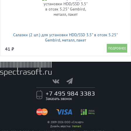
Салазки (2 шт.) для установки HDD/SSD 3.5" в отсек 5.25"
Gembird, металл, пакет
41 ₽
+7 495 984 3383
Заказать звонок
© 2009-2026 ООО «Спсофт»
Дизайн, вёрстка:
Insmart