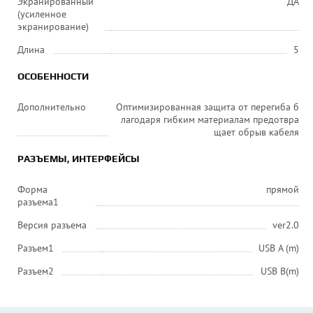
Экранированный
ДА
(усиленное
экранирование)
Длина
5
ОСОБЕННОСТИ
Дополнительно
Оптимизированная защита от перегиба б
лагодаря гибким материалам предотвра
щает обрыв кабеля
РАЗЪЕМЫ, ИНТЕРФЕЙСЫ
Форма
прямой
разъема1
Версия разъема
ver2.0
Разъем1
USB A (m)
Разъем2
USB B(m)