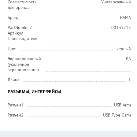
Совместимость
Универсальный
для бренда
Бренд
HAMA
PartNumber/
00135715
Артикул
Производителя
Цвет
черный
Экранированный
ДА
(усиленное
экранирование)
Длина
1
РАЗЪЕМЫ, ИНТЕРФЕЙСЫ
Разъем1
USB A(m)
Разъем2
USB Type-C (m)