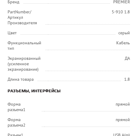
Бренд
PREMIER
PartNumber/
5-910 1.8
Артикул
Производителя
Цвет
серый
Функциональный
Кабель
тип
Экранированный
ДА
(усиленное
экранирование)
Длина товара
1.8
РАЗЪЕМЫ, ИНТЕРФЕЙСЫ
Форма
прямой
разъема1
Форма
прямой
разъема2
Разъем1
USB A(m)