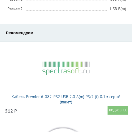
Разъем2
USB B(m)
Рекомендуем
Кабель Premier 6-082-PS2 USB 2.0 A(m) PS/2 (f) 0.1м серый
(пакет)
512 ₽