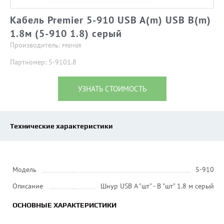
Кабель Premier 5-910 USB A(m) USB B(m)
1.8м (5-910 1.8) серый
Производитель:
PREMIER
Партномер: 5-9101.8
УЗНАТЬ СТОИМОСТЬ
Технические характеристики
Модель
5-910
Описание
Шнур USB A "шт" - B "шт" 1.8 м серый
ОСНОВНЫЕ ХАРАКТЕРИСТИКИ