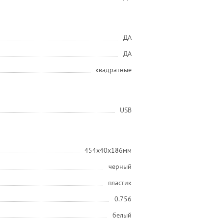
ДА
ДА
квадратные
USB
454x40x186мм
черный
пластик
0.756
белый