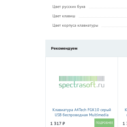
Цвет русских букв
Цвет клавиш
Цвет корпуса клавиатуры
Рекомендуем
Клавиатура A4Tech FGK10 серый
К
USB беспроводная Multimedia
1 317 ₽
1 