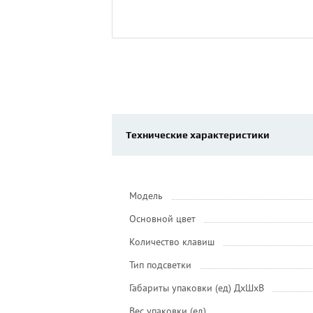
Технические характеристики
Модель
Основной цвет
Количество клавиш
Тип подсветки
Габариты упаковки (ед) ДхШхВ
Вес упаковки (ед)