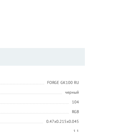
FORGE GK100 RU
черный
104
RGB
0.47x0.215x0.045
1.1