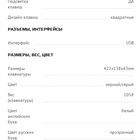
Подсветка
ДА
клавиш
Дизайн клавиш
квадратные
РАЗЪЕМЫ, ИНТЕРФЕЙСЫ
Интерфейс
USB
РАЗМЕРЫ, ВЕС, ЦВЕТ
Размеры
422x138x43мм
клавиатуры
Цвет
черный/серый
Вес
1058
(клавиатуры)
Цвет
белый
английских
букв
Цвет русских
прозрачный
букв