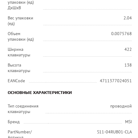
упаковки (ед)
ДхШхВ
Вес упаковки
2.04
(ед)
Объем
0.0075768
упаковки (ед)
Ширина
422
клавиатуры
Высота
138
клавиатуры
EANCode
4711377024051
ОСНОВНЫЕ ХАРАКТЕРИСТИКИ
Тип соединения
проводной
клавиатуры
Бренд
MSI
PartNumber/
S11-04RUB01-CLA
Артикул