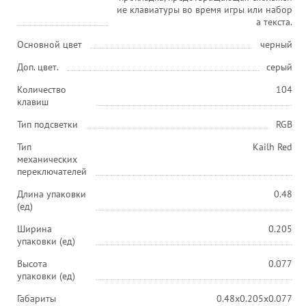
ие клавиатуры во время игры или набор
а текста.
Основной цвет
черный
Доп. цвет.
серый
Количество
104
клавиш
Тип подсветки
RGB
Тип
Kailh Red
механических
переключателей
Длина упаковки
0.48
(ед)
Ширина
0.205
упаковки (ед)
Высота
0.077
упаковки (ед)
Габариты
0.48x0.205x0.077