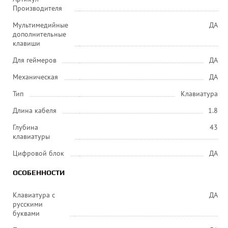
Производителя
Мультимедийные
ДА
дополнительные
клавиши
Для геймеров
ДА
Механическая
ДА
Тип
Клавиатура
Длина кабеля
1.8
Глубина
43
клавиатуры
Цифровой блок
ДА
ОСОБЕННОСТИ
Клавиатура с
ДА
русскими
буквами