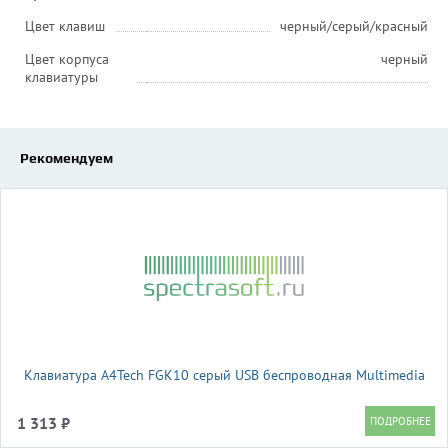
Цвет клавиш
черный/серый/красный
Цвет корпуса
черный
клавиатуры
Рекомендуем
Клавиатура A4Tech FGK10 серый USB беспроводная Multimedia
1 313 ₽