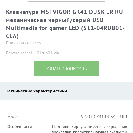
Клавиатура MSI VIGOR GK41 DUSK LR RU
механическая черный/серый USB
Multimedia for gamer LED (S11-04RUB01-
CLA)
Производитель:
MSI
Партномер: s11-04rub01-cla
УЗНАТЬ СТОИМОСТЬ
Технические характеристики
Модель
VIGOR GK41 DUSK LR RU
Особенности
На днище корпуса имеется специальная
прокладка, предотвращающая скольжен