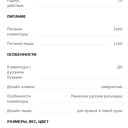
Радиус
10
действия
ПИТАНИЕ
Питание
2xAA
клавиатуры
Питание мыши
1xAA
ОСОБЕННОСТИ
Клавиатура с
ДА
русскими
буквами
Дизайн клавиш
квадратные
Особенности
Нанесена русская раскладка
клавиатуры
Дизайн мыши
для правой и левой руки
РАЗМЕРЫ, ВЕС, ЦВЕТ