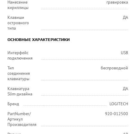
Нанесение
гравировка
кириллицы
Клавиши
ДА
островного
типа
ОСНОВНЫЕ ХАРАКТЕРИСТИКИ
Интерфейс
USB
подключения
Тип
беспроводной
соединения
клавиатуры
Клавиатура
ДА
Slim-дизайна
Бренд
LOGITECH
PartNumber/
920-012500
Артикул
Производителя