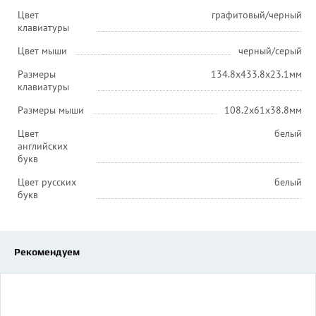
Цвет
графитовый/черный
клавиатуры
Цвет мыши
черный/серый
Размеры
134.8x433.8x23.1мм
клавиатуры
Размеры мыши
108.2x61x38.8мм
Цвет
белый
английских
букв
Цвет русских
белый
букв
Рекомендуем