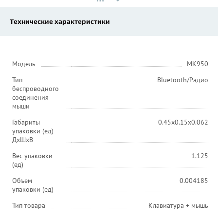
Технические характеристики
Модель
MK950
Тип
Bluetooth/Радио
беспроводного
соединения
мыши
Габариты
0.45x0.15x0.062
упаковки (ед)
ДхШхВ
Вес упаковки
1.125
(ед)
Объем
0.004185
упаковки (ед)
Тип товара
Клавиатура + мышь