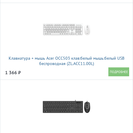
Клавиатура + мышь Acer OCC503 клав:белый мышь:белый USB
беспроводная (ZL.ACC11.00L)
1 366 ₽