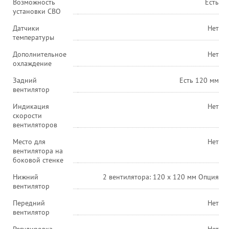
Возможность
Есть
установки СВО
Датчики
Нет
температуры
Дополнительное
Нет
охлаждение
Задний
Есть 120 мм
вентилятор
Индикация
Нет
скорости
вентиляторов
Место для
Нет
вентилятора на
боковой стенке
Нижний
2 вентилятора: 120 x 120 мм Опция
вентилятор
Передний
Нет
вентилятор