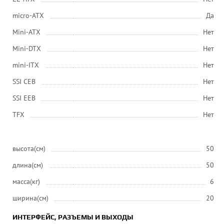
micro-ATX
Да
Mini-ATX
Нет
Mini-DTX
Нет
mini-ITX
Нет
SSI CEB
Нет
SSI EEB
Нет
ТFХ
Нет
высота(см)
50
длина(см)
50
масса(кг)
6
ширина(см)
20
ИНТЕРФЕЙС, РАЗЪЕМЫ И ВЫХОДЫ