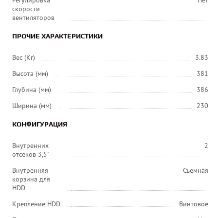
Регулировка
Нет
скорости
вентиляторов
ПРОЧИЕ ХАРАКТЕРИСТИКИ
Вес (Кг)
3.83
Высота (мм)
381
Глубина (мм)
386
Ширина (мм)
230
КОНФИГУРАЦИЯ
Внутренних
2
отсеков 3,5"
Внутренняя
Съемная
корзина для
HDD
Крепление HDD
Винтовое