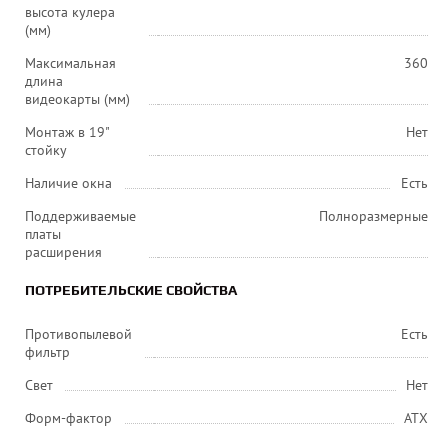
высота кулера
(мм)
Максимальная
360
длина
видеокарты (мм)
Монтаж в 19"
Нет
стойку
Наличие окна
Есть
Поддерживаемые
Полноразмерные
платы
расширения
ПОТРЕБИТЕЛЬСКИЕ СВОЙСТВА
Противопылевой
Есть
фильтр
Свет
Нет
Форм-фактор
ATX