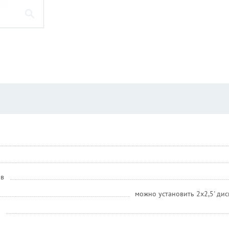
ов
можно установить 2х2,5' диск