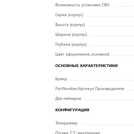
Возможность установки СВО
Серия (корпус)
Высота (корпус)
Ширина (корпус)
Глубина (корпус)
Цвет оформления, основной
ОСНОВНЫЕ ХАРАКТЕРИСТИКИ
Бренд
PartNumber/Артикул Производителя
Для геймеров
КОНФИГУРАЦИЯ
Типоразмер
Отсеки 2,5" внутренние