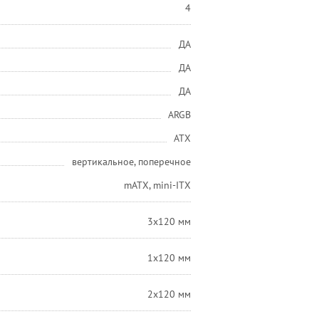
4
ДА
ДА
ДА
ARGB
ATX
вертикальное, поперечное
mATX, mini-ITX
3x120 мм
1x120 мм
2x120 мм