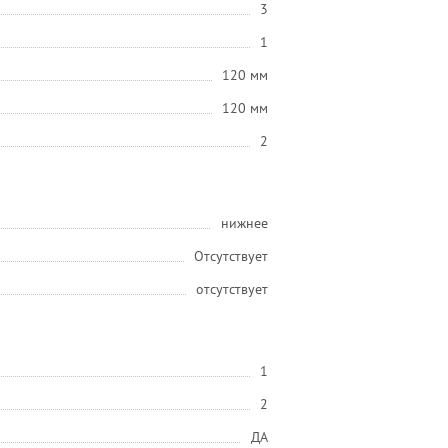
3
1
120 мм
120 мм
2
нижнее
Отсутствует
отсутствует
1
2
ДА