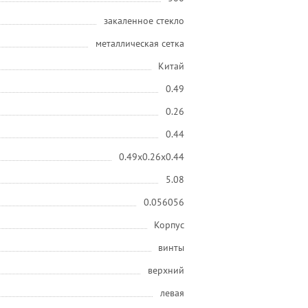
закаленное стекло
металлическая сетка
Китай
0.49
0.26
0.44
0.49x0.26x0.44
5.08
0.056056
Корпус
винты
верхний
левая