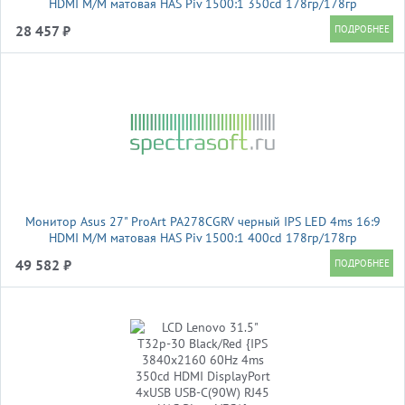
HDMI M/M матовая HAS Piv 1500:1 350cd 178гр/178гр
2560x1440 120Hz DP 2K USB 6.4кг
28 457 ₽
Монитор Asus 27" ProArt PA278CGRV черный IPS LED 4ms 16:9
HDMI M/M матовая HAS Piv 1500:1 400cd 178гр/178гр
2560x1440 144Hz DP 2K USB 6.6кг
49 582 ₽