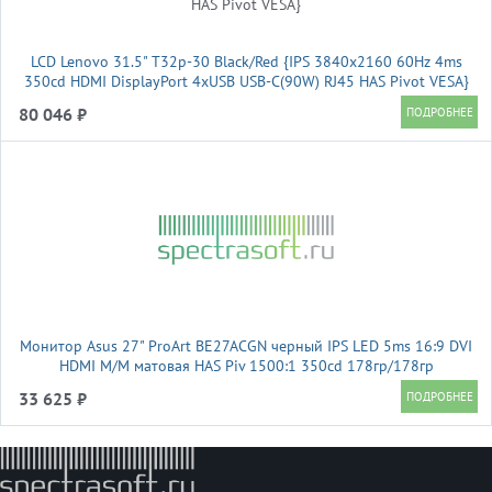
LCD Lenovo 31.5" T32p-30 Black/Red {IPS 3840x2160 60Hz 4ms
350cd HDMI DisplayPort 4xUSB USB-C(90W) RJ45 HAS Pivot VESA}
80 046 ₽
Монитор Asus 27" ProArt BE27ACGN черный IPS LED 5ms 16:9 DVI
HDMI M/M матовая HAS Piv 1500:1 350cd 178гр/178гр
2560x1440 120Hz DP 2K USB 7кг
33 625 ₽