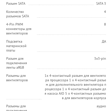
Разъем SATA
SATA 3
Количество
4
разъемов SATA
4-Pin PWM
8
коннекторы для
вентиляторов
Подсветка
ДА
материнской
платы
Разъем для
3x3-pin
подключения
ленты aRGB
Разъемы для
1x 4-контактный разъем для вентилято
вентиляторов
ра процессора 1 x 4-контактный разъе
м для дополнительного вентилятора п
роцессора 1 x 4-контактный разъем дл
я насоса AIO 5 x 4-контактных разъемо
в для вентиляторов корпуса
Разъемы для
аудио
подключения