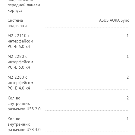
передней панели
корпуса
Система
ASUS AURA Sync
подсветки
M2 22110 с
1
интерфейсом
PCI-E 5.0 х4
M2 2280 с
1
интерфейсом
PCI-E 5.0 х4
M2 2280 с
2
интерфейсом
PCI-E 4.0 х4
Кол-во
2
внутренних
разъемов USB 2.0
Кол-во
1
внутренних
разъемов USB 3.0