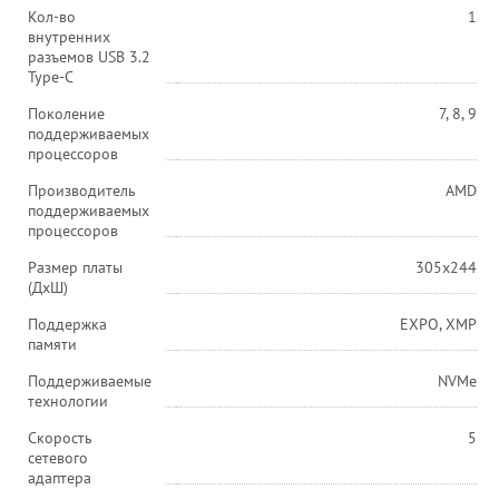
Кол-во
1
внутренних
разъемов USB 3.2
Type-C
Поколение
7, 8, 9
поддерживаемых
процессоров
Производитель
AMD
поддерживаемых
процессоров
Размер платы
305x244
(ДxШ)
Поддержка
EXPO, XMP
памяти
Поддерживаемые
NVMe
технологии
Скорость
5
сетевого
адаптера