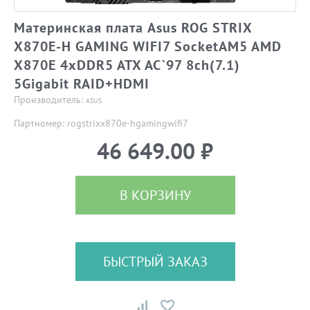
Материнская плата Asus ROG STRIX
X870E-H GAMING WIFI7 SocketAM5 AMD
X870E 4xDDR5 ATX AC`97 8ch(7.1)
5Gigabit RAID+HDMI
Производитель:
ASUS
Партномер: rogstrixx870e-hgamingwifi7
46 649.00 ₽
В КОРЗИНУ
БЫСТРЫЙ ЗАКАЗ