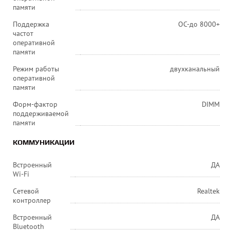
памяти
Поддержка
OC-до 8000+
частот
оперативной
памяти
Режим работы
двухканальный
оперативной
памяти
Форм-фактор
DIMM
поддерживаемой
памяти
КОММУНИКАЦИИ
Встроенный
ДА
Wi-Fi
Сетевой
Realtek
контроллер
Встроенный
ДА
Bluetooth