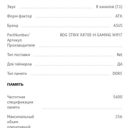
Звук
8 каналов (7.1)
Форм-фактор
ATX
Бренд
ASUS
PartNumber/
ROG STRIX X870E-H GAMING WIFI7
Артикул
Производителя
Тип поставки
Ret
Для геймеров
ДА
Тип памяти
DDR5
ПАМЯТЬ
Частотная
5600
спецификация
памяти
Максимальный
256
объем
оперативной