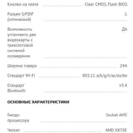
Кнопки на плате
Clear CMOS, Flash BIOS
Разъем S/PDIF
1
(оптический)
Возможность
ДА
установить две
видеокарты с
трехслотовой
системой
охлаждения
Ширина товара
244
Стандарт Wi-Fi
802.11 a/b/g/n/ac/ax/be
Стандарт
v5.4
Bluetooth
ОСНОВНЫЕ ХАРАКТЕРИСТИКИ
Гнездо
Socket AM5
процессора
Чипсет
AMD X870E