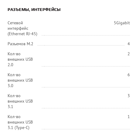
РАЗЪЕМЫ, ИНТЕРФЕЙСЫ
Сетевой
5Gigabit
интерфейс
(Ethernet RJ-45)
Разъемов M.2
4
Кол-во
2
внешних USB
2.0
Кол-во
6
внешних USB
3.0
Кол-во
3
внешних USB
3.1
Кол-во
1
внешних USB
3.1 (Type-C)