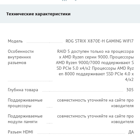
Технические характеристики
Модель
ROG STRIX X870E-H GAMING WIFI7
Особенности
RAID 5 доступен только на процессора
внутренних
х AMD Ryzen серии 9000. Процессоры
разъемов
AMD Ryzen 9000/7000 поддерживают S
SD PCIe 5.0 x4/x2 Процессоры AMD Ryz
en 8000 поддерживают SSD PCIe 4.0 x
4/x2
Глубина товара
305
Поддерживаемые
совместимость уточняйте на сайте про
процессоры
изводителя
Поддерживаемые
совместимость уточняйте на сайте про
модули памяти
изводителя
Разъем HDMI
ДА