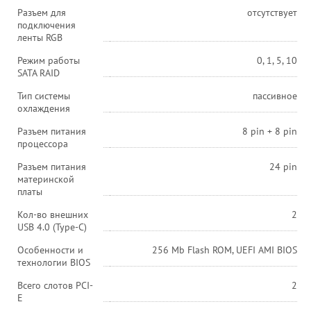
Разъем для
отсутствует
подключения
ленты RGB
Режим работы
0, 1, 5, 10
SATA RAID
Тип системы
пассивное
охлаждения
Разъем питания
8 pin + 8 pin
процессора
Разъем питания
24 pin
материнской
платы
Кол-во внешних
2
USB 4.0 (Type-C)
Особенности и
256 Mb Flash ROM, UEFI AMI BIOS
технологии BIOS
Всего слотов PCI-
2
E