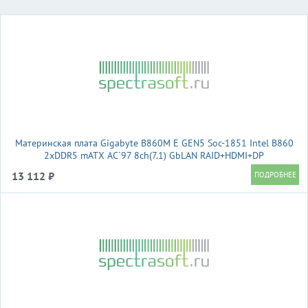
Материнская плата Gigabyte B860M E GEN5 Soc-1851 Intel B860
2xDDR5 mATX AC`97 8ch(7.1) GbLAN RAID+HDMI+DP
13 112 ₽