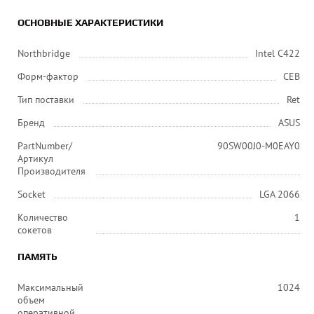
ОСНОВНЫЕ ХАРАКТЕРИСТИКИ
Northbridge
Intel C422
Форм-фактор
CEB
Тип поставки
Ret
Бренд
ASUS
PartNumber/
90SW00J0-M0EAY0
Артикул
Производителя
Socket
LGA 2066
Количество
1
сокетов
ПАМЯТЬ
Максимальный
1024
объем
оперативной