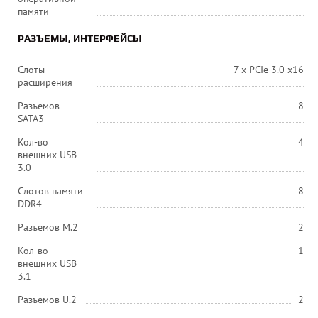
памяти
РАЗЪЕМЫ, ИНТЕРФЕЙСЫ
Слоты
7 x PCIe 3.0 x16
расширения
Разъемов
8
SATA3
Кол-во
4
внешних USB
3.0
Слотов памяти
8
DDR4
Разъемов M.2
2
Кол-во
1
внешних USB
3.1
Разъемов U.2
2