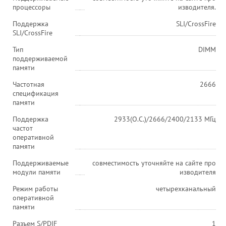
процессоры
изводителя.
Поддержка
SLI/CrossFire
SLI/CrossFire
Тип
DIMM
поддерживаемой
памяти
Частотная
2666
спецификация
памяти
Поддержка
2933(O.C.)/2666/2400/2133 МГц
частот
оперативной
памяти
Поддерживаемые
совместимость уточняйте на сайте про
модули памяти
изводителя
Режим работы
четырехканальный
оперативной
памяти
Разъем S/PDIF
1