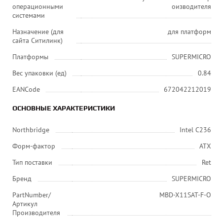
операционными
оизводителя
системами
Назначение (для
для платформ
сайта Ситилинк)
Платформы
SUPERMICRO
Вес упаковки (ед)
0.84
EANCode
672042212019
ОСНОВНЫЕ ХАРАКТЕРИСТИКИ
Northbridge
Intel C236
Форм-фактор
ATX
Тип поставки
Ret
Бренд
SUPERMICRO
PartNumber/
MBD-X11SAT-F-O
Артикул
Производителя