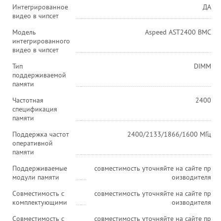
Интегрированное
ДА
видео в чипсет
Модель
Aspeed AST2400 BMC
интегрированного
видео в чипсет
Тип
DIMM
поддерживаемой
памяти
Частотная
2400
спецификация
памяти
Поддержка частот
2400/2133/1866/1600 МГц
оперативной
памяти
Поддерживаемые
совместимость уточняйте на сайте пр
модули памяти
оизводителя
Совместимость с
совместимость уточняйте на сайте пр
комплектующими
оизводителя
Совместимость с
совместимость уточняйте на сайте пр