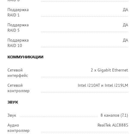
Поддержка
ДА
RAID 1
Поддержка
ДА
RAID 5
Поддержка
ДА
RAID 10
КОММУНИКАЦИИ
Сетевой
2 х Gigabit Ethernet
интерфейс
Сетевой
Intel i210AT и Intel i219LM
контроллер
ЗВУК
Звук
8 каналов (7.1)
Аудио
RealTek ALC888S
контроллер