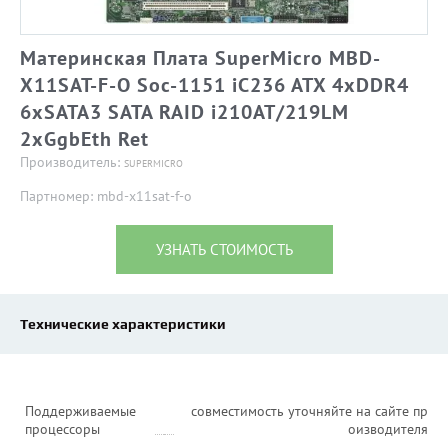
Материнская Плата SuperMicro MBD-
X11SAT-F-O Soc-1151 iC236 ATX 4xDDR4
6xSATA3 SATA RAID i210AT/219LM
2хGgbEth Ret
Производитель:
SUPERMICRO
Партномер: mbd-x11sat-f-o
УЗНАТЬ СТОИМОСТЬ
Технические характеристики
Поддерживаемые
совместимость уточняйте на сайте пр
процессоры
оизводителя