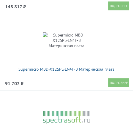
148 817 ₽
Supermicro MBD-X12SPL-LN4F-B Материнская плата
91 702 ₽