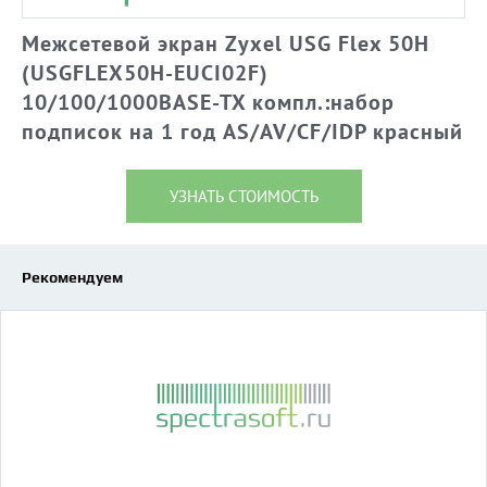
Межсетевой экран Zyxel USG Flex 50H
(USGFLEX50H-EUCI02F)
10/100/1000BASE-TX компл.:набор
подписок на 1 год AS/AV/CF/IDP красный
УЗНАТЬ СТОИМОСТЬ
Рекомендуем