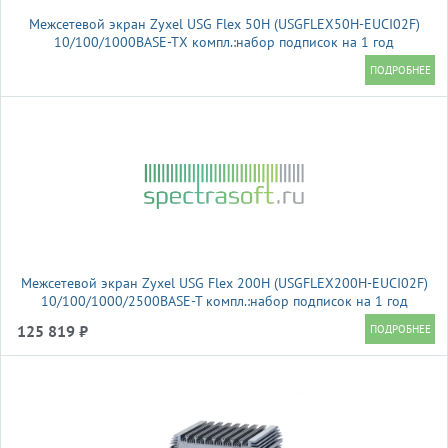
Межсетевой экран Zyxel USG Flex 50H (USGFLEX50H-EUCI02F)
10/100/1000BASE-TX компл.:набор подписок на 1 год
AS/AV/CF/IDP красный
Межсетевой экран Zyxel USG Flex 200H (USGFLEX200H-EUCI02F)
10/100/1000/2500BASE-T компл.:набор подписок на 1 год
AS/AV/CF/IDP красный
125 819 ₽