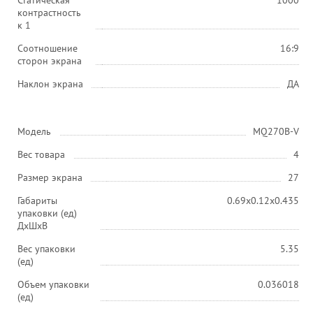
Статическая
1000
контрастность
к 1
Соотношение
16:9
сторон экрана
Наклон экрана
ДА
Модель
MQ270B-V
Вес товара
4
Размер экрана
27
Габариты
0.69x0.12x0.435
упаковки (ед)
ДхШхВ
Вес упаковки
5.35
(ед)
Объем упаковки
0.036018
(ед)