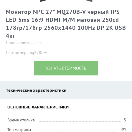
Монитор NPC 27" MQ270B-V черный IPS
LED 5ms 16:9 HDMI M/M матовая 250cd
178гр/178гр 2560x1440 100Hz DP 2K USB
4кг
Производитель:
NPC
Партномер: mq270b-v
УЗНАТЬ СТОИМОСТЬ
Технические характеристики
ОСНОВНЫЕ ХАРАКТЕРИСТИКИ
Время отклика
5
Тип матрицы
IPS