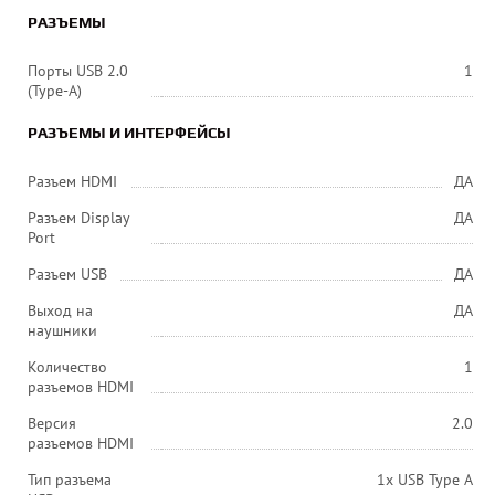
РАЗЪЕМЫ
Порты USB 2.0
1
(Type-A)
РАЗЪЕМЫ И ИНТЕРФЕЙСЫ
Разъем HDMI
ДА
Разъем Display
ДА
Port
Разъем USB
ДА
Выход на
ДА
наушники
Количество
1
разъемов HDMI
Версия
2.0
разъемов HDMI
Тип разъема
1x USB Type A