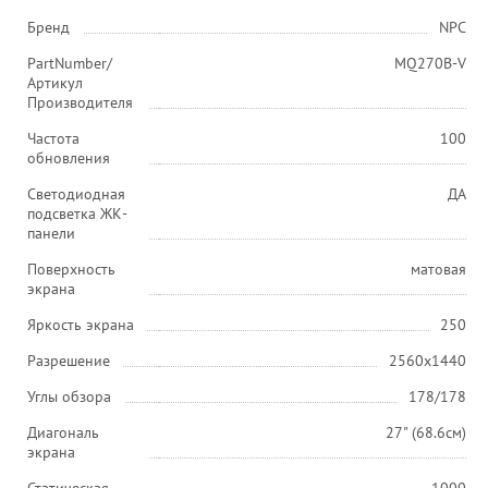
Бренд
NPC
PartNumber/
MQ270B-V
Артикул
Производителя
Частота
100
обновления
Светодиодная
ДА
подсветка ЖК-
панели
Поверхность
матовая
экрана
Яркость экрана
250
Разрешение
2560x1440
Углы обзора
178/178
Диагональ
27" (68.6см)
экрана