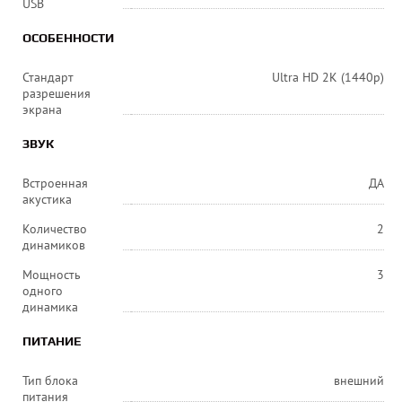
USB
ОСОБЕННОСТИ
Стандарт
Ultra HD 2K (1440p)
разрешения
экрана
ЗВУК
Встроенная
ДА
акустика
Количество
2
динамиков
Мощность
3
одного
динамика
ПИТАНИЕ
Тип блока
внешний
питания