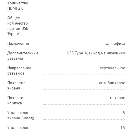
Количество
1
HDMI 2.0
Общее
1
количество
портов USB
Type-A
Назначение
для офиса
Дополнительные
USB Type-A, выход на наушники
разъемы
Направление
вертикальное
разъемов
Покрытие
антибликовое
экрана
Покрытие
матовое
корпуса
Угол наклона
5
экрана (назад)
Угол наклона
15