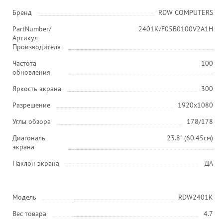
Бренд
RDW COMPUTERS
PartNumber/
2401K/F05В0100V2A1H
Артикул
Производителя
Частота
100
обновления
Яркость экрана
300
Разрешение
1920x1080
Углы обзора
178/178
Диагональ
23.8" (60.45см)
экрана
Наклон экрана
ДА
Модель
RDW2401K
Вес товара
4.7