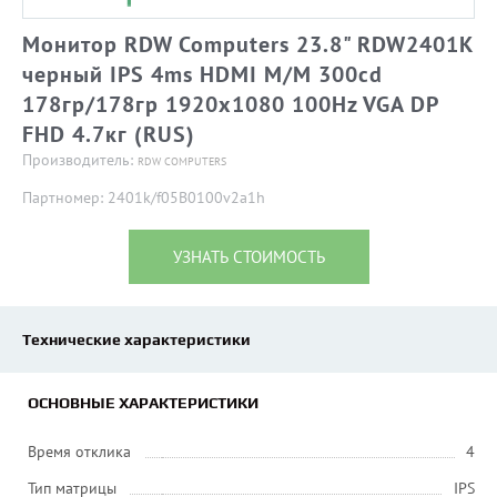
Монитор RDW Computers 23.8" RDW2401K
черный IPS 4ms HDMI M/M 300cd
178гр/178гр 1920x1080 100Hz VGA DP
FHD 4.7кг (RUS)
Производитель:
RDW COMPUTERS
Партномер: 2401k/f05В0100v2a1h
УЗНАТЬ СТОИМОСТЬ
Технические характеристики
ОСНОВНЫЕ ХАРАКТЕРИСТИКИ
Время отклика
4
Тип матрицы
IPS