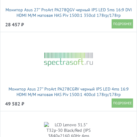
Монитор Asus 27" ProArt PA278QGV черный IPS LED 5ms 16:9 DVI
HDMI M/M матовая HAS Piv 1500:1 350cd 178гр/178гр
2560x1440 120Hz DP 2K USB 6.4кг
28 457 ₽
Монитор Asus 27" ProArt PA278CGRV черный IPS LED 4ms 16:9
HDMI M/M матовая HAS Piv 1500:1 400cd 178гр/178гр
2560x1440 144Hz DP 2K USB 6.6кг
49 582 ₽