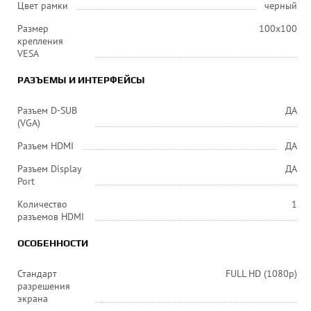
Цвет рамки
черный
Размер
100х100
крепления
VESA
РАЗЪЕМЫ И ИНТЕРФЕЙСЫ
Разъем D-SUB
ДА
(VGA)
Разъем HDMI
ДА
Разъем Display
ДА
Port
Количество
1
разъемов HDMI
ОСОБЕННОСТИ
Стандарт
FULL HD (1080p)
разрешения
экрана