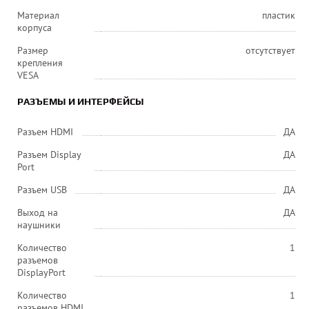
Материал
пластик
корпуса
Размер
отсутствует
крепления
VESA
РАЗЪЕМЫ И ИНТЕРФЕЙСЫ
Разъем HDMI
ДА
Разъем Display
ДА
Port
Разъем USB
ДА
Выход на
ДА
наушники
Количество
1
разъемов
DisplayPort
Количество
1
разъемов HDMI