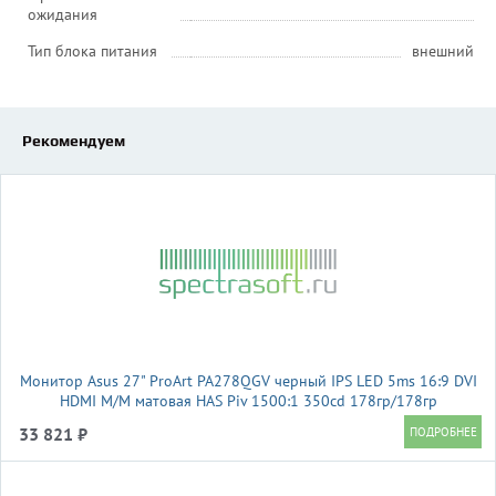
ожидания
Тип блока питания
внешний
Рекомендуем
Монитор Asus 27" ProArt PA278QGV черный IPS LED 5ms 16:9 DVI
HDMI M/M матовая HAS Piv 1500:1 350cd 178гр/178гр
2560x1440 120Hz DP 2K USB 6.4кг
33 821 ₽