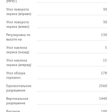
(MPRT)
Угол поворота
30
экрана (вправо)
Угол поворота
30
экрана (влево)
Регулировка по
130
высоте на
Угол наклона
5
экрана (назад)
Угол наклона
15
экрана (вперед)
Угол обзора
178
горизонт.
Горизонтальное
2560
разрешение
Вертикальное
1440
разрешение
Входное
100