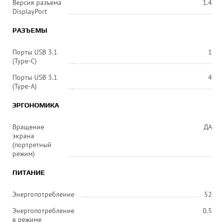
Версия разъема
1.4
DisplayPort
РАЗЪЕМЫ
Порты USB 3.1
1
(Type-C)
Порты USB 3.1
4
(Type-A)
ЭРГОНОМИКА
Вращение
ДА
экрана
(портретный
режим)
ПИТАНИЕ
Энергопотребление
52
Энергопотребление
0.5
в режиме