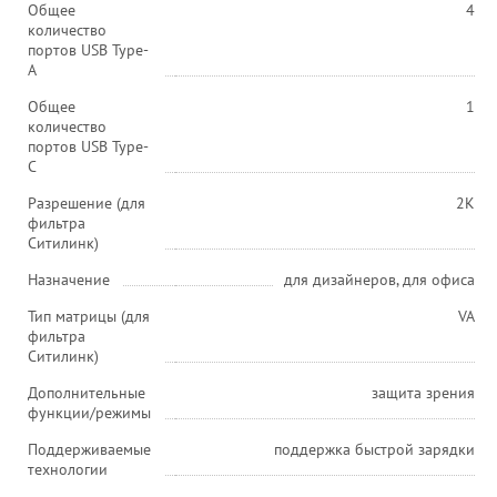
Общее
4
количество
портов USB Type-
A
Общее
1
количество
портов USB Type-
С
Разрешение (для
2K
фильтра
Ситилинк)
Назначение
для дизайнеров, для офиса
Тип матрицы (для
VA
фильтра
Ситилинк)
Дополнительные
защита зрения
функции/режимы
Поддерживаемые
поддержка быстрой зарядки
технологии