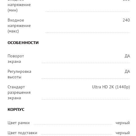
напряжение
(мин)
Входное
240
напряжение
(макс)
ОСОБЕННОСТИ
Поворот
ДА
экрана
Регулировка
ДА
высоты
Стандарт
Ultra HD 2K (1440p)
разрешения
экрана
КОРПУС
Цвет рамки
черный
Цвет подставки
черный