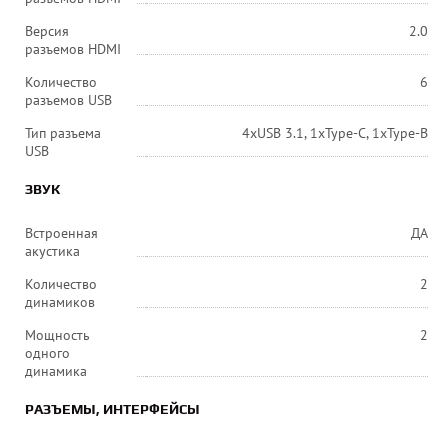
Версия
2.0
разъемов HDMI
Количество
6
разъемов USB
Тип разъема
4xUSB 3.1, 1xType-C, 1xType-B
USB
ЗВУК
Встроенная
ДА
акустика
Количество
2
динамиков
Мощность
2
одного
динамика
РАЗЪЕМЫ, ИНТЕРФЕЙСЫ