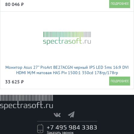
80 046 ₽
Монитор Asus 27" ProArt BE27ACGN черный IPS LED 5ms 16:9 DVI
HDMI M/M матовая HAS Piv 1500:1 350cd 178гр/178гр
2560x1440 120Hz DP 2K USB 7кг
33 625 ₽
+7 495 984 3383
Заказать звонок