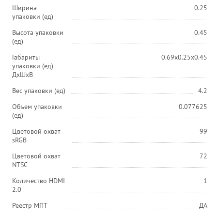
Ширина
0.25
упаковки (ед)
Высота упаковки
0.45
(ед)
Габариты
0.69x0.25x0.45
упаковки (ед)
ДхШхВ
Вес упаковки (ед)
4.2
Объем упаковки
0.077625
(ед)
Цветовой охват
99
sRGB
Цветовой охват
72
NTSC
Количество HDMI
1
2.0
Реестр МПТ
ДА