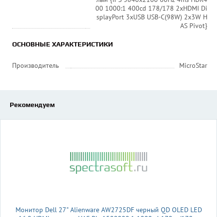
00 1000:1 400cd 178/178 2xHDMI Di
splayPort 3xUSB USB-C(98W) 2x3W H
AS Pivot}
ОСНОВНЫЕ ХАРАКТЕРИСТИКИ
Производитель
MicroStar
Рекомендуем
Монитор Dell 27" Alienware AW2725DF черный QD OLED LED