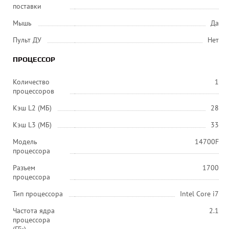
поставки
Мышь
Да
Пульт ДУ
Нет
ПРОЦЕССОР
Количество
1
процессоров
Кэш L2 (МБ)
28
Кэш L3 (МБ)
33
Модель
14700F
процессора
Разъем
1700
процессора
Тип процессора
Intel Core i7
Частота ядра
2.1
процессора