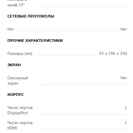
шкаф 19"
СЕТЕВЫЕ ПРОТОКОЛЫ
Нет
Нет
ПРОЧИЕ ХАРАКТЕРИСТИКИ
Размеры (мм)
95 x 296 x 330
ЭКРАН
Сенсорный
Нет
экран
КОРПУС
Число портов
1
DisplayPort
Число портов
1
HDMI