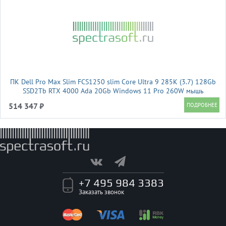
ПК Dell Pro Max Slim FCS1250 slim Core Ultra 9 285K (3.7) 128Gb
SSD2Tb RTX 4000 Ada 20Gb Windows 11 Pro 260W мышь
клавиатура черный (DPMS-9882)
514 347 ₽
+7 495 984 3383
Заказать звонок