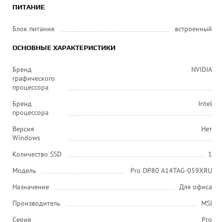
ПИТАНИЕ
Блок питания
встроенный
ОСНОВНЫЕ ХАРАКТЕРИСТИКИ
Бренд
NVIDIA
графического
процессора
Бренд
Intel
процессора
Версия
Нет
Windows
Количество SSD
1
Модель
Pro DP80 A14TAG-059XRU
Назначение
Для офиса
Производитель
MSI
Серия
Pro