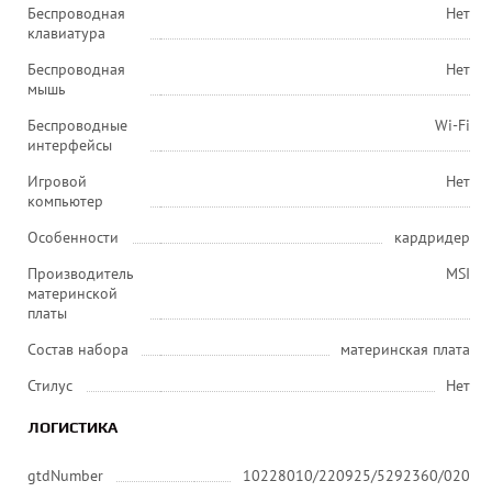
Беспроводная
Нет
клавиатура
Беспроводная
Нет
мышь
Беспроводные
Wi-Fi
интерфейсы
Игровой
Нет
компьютер
Особенности
кардридер
Производитель
MSI
материнской
платы
Состав набора
материнская плата
Стилус
Нет
ЛОГИСТИКА
gtdNumber
10228010/220925/5292360/020