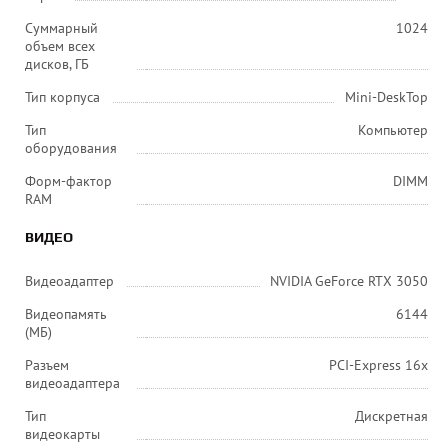
Суммарный
1024
объем всех
дисков, ГБ
Тип корпуса
Mini-DeskTop
Тип
Компьютер
оборудования
Форм-фактор
DIMM
RAM
ВИДЕО
Видеоадаптер
NVIDIA GeForce RTX 3050
Видеопамять
6144
(МБ)
Разъем
PCI-Express 16x
видеоадаптера
Тип
Дискретная
видеокарты