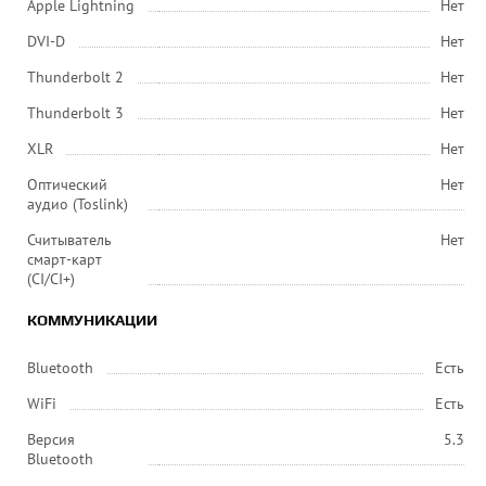
Apple Lightning
Нет
DVI-D
Нет
Thunderbolt 2
Нет
Thunderbolt 3
Нет
XLR
Нет
Оптический
Нет
аудио (Toslink)
Считыватель
Нет
смарт-карт
(CI/CI+)
КОММУНИКАЦИИ
Bluetooth
Есть
WiFi
Есть
Версия
5.3
Bluetooth