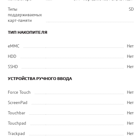
Типы
SD
поддерживаемых
карт-памяти
ТИП НАКОПИТЕЛЯ
eMMC
Нет
HDD
Нет
SSHD
Нет
УСТРОЙСТВА РУЧНОГО ВВОДА
Force Touch
Нет
ScreenPad
Нет
Touchbar
Нет
Touchpad
Нет
Trackpad
Нет