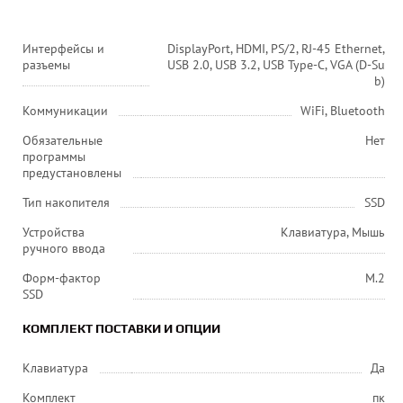
Интерфейсы и
DisplayPort, HDMI, PS/2, RJ-45 Ethernet,
разъемы
USB 2.0, USB 3.2, USB Type-C, VGA (D-Su
b)
Коммуникации
WiFi, Bluetooth
Обязательные
Нет
программы
предустановлены
Тип накопителя
SSD
Устройства
Клавиатура, Мышь
ручного ввода
Форм-фактор
M.2
SSD
КОМПЛЕКТ ПОСТАВКИ И ОПЦИИ
Клавиатура
Да
Комплект
пк