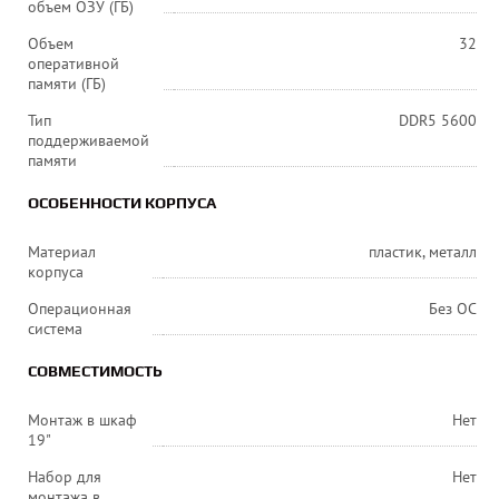
объем ОЗУ (ГБ)
Объем
32
оперативной
памяти (ГБ)
Тип
DDR5 5600
поддерживаемой
памяти
ОСОБЕННОСТИ КОРПУСА
Материал
пластик, металл
корпуса
Операционная
Без ОС
система
СОВМЕСТИМОСТЬ
Монтаж в шкаф
Нет
19"
Набор для
Нет
монтажа в