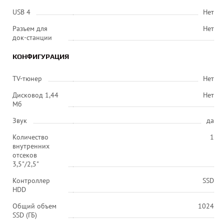
USB 4
Нет
Разъем для
Нет
док-станции
КОНФИГУРАЦИЯ
TV-тюнер
Нет
Дисковод 1,44
Нет
Мб
Звук
да
Количество
1
внутренних
отсеков
3,5"/2,5"
Контроллер
SSD
HDD
Общий объем
1024
SSD (ГБ)