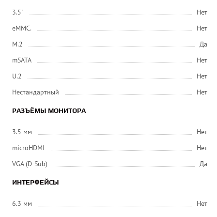
3.5"
Нет
eMMC.
Нет
M.2
Да
mSATA
Нет
U.2
Нет
Нестандартный
Нет
РАЗЪЁМЫ МОНИТОРА
3.5 мм
Нет
microHDMI
Нет
VGA (D-Sub)
Да
ИНТЕРФЕЙСЫ
6.3 мм
Нет