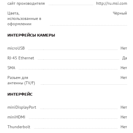
сайт производителя
http://ru.msi.com
Цвета,
Чёрный
использованные в
оформлении
ИНТЕРФЕЙСЫ КАМЕРЫ
microUSB
Нет
RJ-45 Ethernet
Да
SMA
Нет
Разъем для
Нет
антенны (TV/F)
ИНТЕРФЕЙС
miniDisplayPort
Нет
miniHDMI
Нет
Thunderbolt
Нет