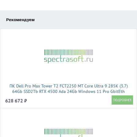
Рекомендуем
ПК Dell Pro Max Tower T2 FCT2250 MT Core Ultra 9 285K (3.7)
64Gb SSD2Tb RTX 4500 Ada 24Gb Windows 11 Pro GbitEth
1500W мышь черный (DPMT-9482)
628 672 ₽