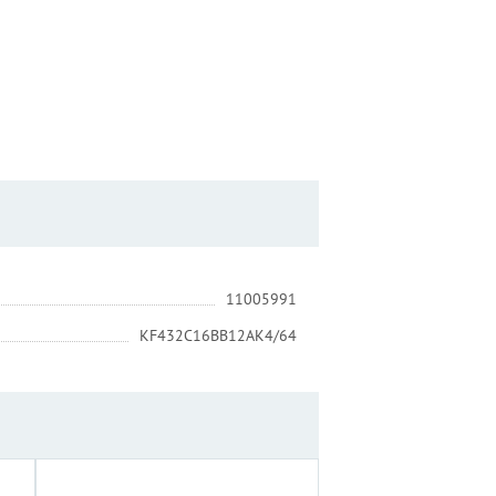
11005991
KF432C16BB12AK4/64