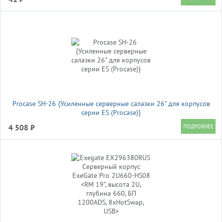
Procase SH-26 {Усиленные серверные салазки 26" для корпусов
серии ES (Procase)}
4 508 ₽