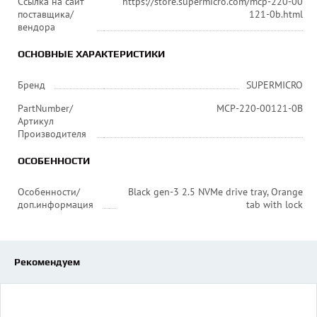
Ссылка на сайт
https://store.supermicro.com/mcp-220-00
поставщика/
121-0b.html
вендора
ОСНОВНЫЕ ХАРАКТЕРИСТИКИ
Бренд
SUPERMICRO
PartNumber/
MCP-220-00121-0B
Артикул
Производителя
ОСОБЕННОСТИ
Особенности/
Black gen-3 2.5 NVMe drive tray, Orange
доп.информация
tab with lock
Рекомендуем