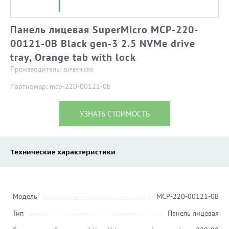
Панель лицевая SuperMicro MCP-220-
00121-0B Black gen-3 2.5 NVMe drive
tray, Orange tab with lock
Производитель:
SUPERMICRO
Партномер: mcp-220-00121-0b
УЗНАТЬ СТОИМОСТЬ
Технические характеристики
Модель
MCP-220-00121-0B
Тип
Панель лицевая