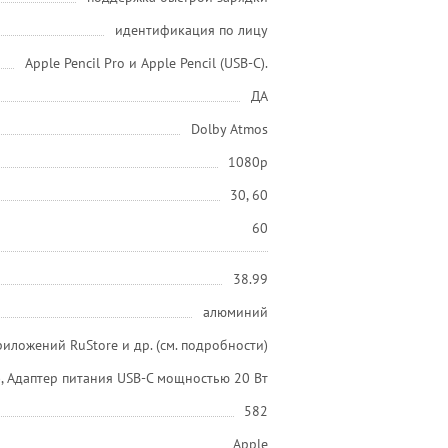
идентификация по лицу
Apple Pencil Pro и Apple Pencil (USB-C).
ДА
Dolby Atmos
1080p
30, 60
60
38.99
алюминий
иложений RuStore и др. (см. подробности)
м), Адаптер питания USB-C мощностью 20 Вт
582
Apple