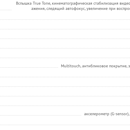
Вспышка True Tone, кинематографическая стабилизация видео
ажения, следящий автофокус, увеличение при воспро
Multitouch, антибликовое покрытие,
акселерометр (G-sensor)