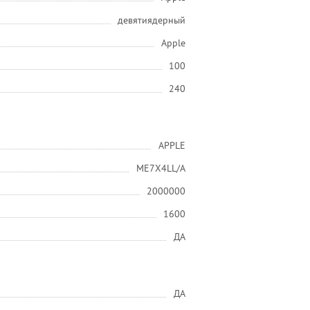
девятиядерный
Apple
100
240
APPLE
ME7X4LL/A
2000000
1600
ДА
ДА