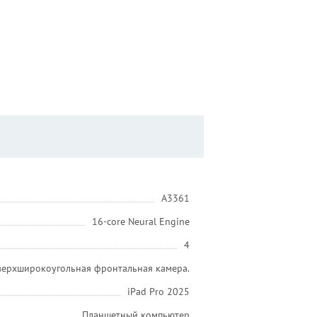
A3361
16-core Neural Engine
4
сверхширокоугольная фронтальная камера.
iPad Pro 2025
Планшетный компьютер