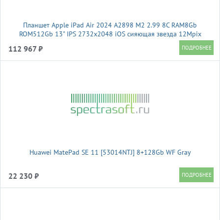
Планшет Apple iPad Air 2024 A2898 M2 2.99 8C RAM8Gb
ROM512Gb 13" IPS 2732x2048 iOS сияющая звезда 12Mpix
12Mpix BT WiFi 10hr
112 967 ₽
Huawei MatePad SE 11 [53014NTJ] 8+128Gb WF Gray
22 230 ₽