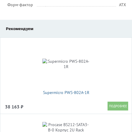
Форм-фактор
ATX
Рекомендуем
Supermicro PWS-802A-1R
38 163 ₽