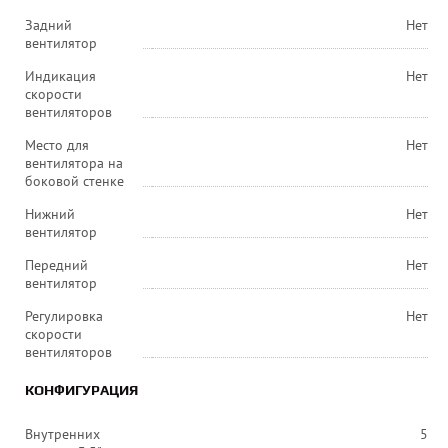
Задний
Нет
вентилятор
Индикация
Нет
скорости
вентиляторов
Место для
Нет
вентилятора на
боковой стенке
Нижний
Нет
вентилятор
Передний
Нет
вентилятор
Регулировка
Нет
скорости
вентиляторов
КОНФИГУРАЦИЯ
Внутренних
5