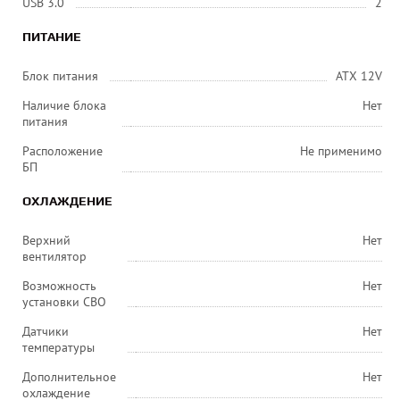
USB 3.0
2
ПИТАНИЕ
Блок питания
ATX 12V
Наличие блока
Нет
питания
Расположение
Не применимо
БП
ОХЛАЖДЕНИЕ
Верхний
Нет
вентилятор
Возможность
Нет
установки СВО
Датчики
Нет
температуры
Дополнительное
Нет
охлаждение