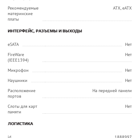
Рекомендуемые
ATX, eATX
материнские
платы
ИНТЕРФЕЙС, РАЗЪЕМЫ И ВЫХОДЫ
eSATA
Нет
FireWare
Нет
(IEEE1394)
Микрофон
Нет
Наушники
Нет
Расположение
На передней панели
портов
Слоты для карт
Нет
памяти
ЛОГИСТИКА
id
1888997