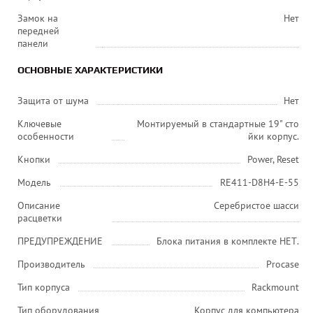
Замок на
Нет
передней
панели
ОСНОВНЫЕ ХАРАКТЕРИСТИКИ
Защита от шума
Нет
Ключевые
Монтируемый в стандартные 19" сто
особенности
йки корпус.
Кнопки
Power, Reset
Модель
RE411-D8H4-E-55
Описание
Серебристое шасси
расцветки
ПРЕДУПРЕЖДЕНИЕ
Блока питания в комплекте НЕТ.
Производитель
Procase
Тип корпуса
Rackmount
Тип оборудования
Корпус для компьютера