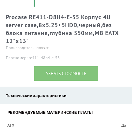
Procase RE411-D8H4-E-55 Корпус 4U
server case,8x5.25+5HDD,черный,без
блока питания,глубина 550мм,MB EATX
12"x13"
Производитель:
PROCASE
Партномер: re411-d8h4-e-55
УЗНАТЬ СТОИМОСТЬ
Технические характеристики
РЕКОМЕНДУЕМЫЕ МАТЕРИНСКИЕ ПЛАТЫ
ATX
Да