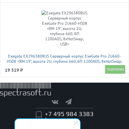
Exegate EX296380RUS Серверный корпус ExeGate Pro 2U660-
HS08 <RM 19", высота 2U, глубина 660, БП 1200ADS, 8xHotSwap,
USB>
19 519 ₽
+7 495 984 3383
Заказать звонок