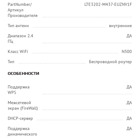
PartNumber/
LTE3202-M437-EUZNV1F
Артикул
Производителя
Тип антенн
внутренние
Диапазон 2.4
ДА
ГГц
Класс WiFi
N300
Тип
Беспроводной роутер
ОСОБЕННОСТИ
Поддержка
ДА
WPS
Межсетевой
ДА
экран (FireWall)
DHCP-сервер
ДА
Поддержка
ДА
динамического