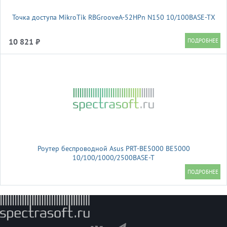
Точка доступа MikroTik RBGrooveA-52HPn N150 10/100BASE-TX
10 821 ₽
Роутер беспроводной Asus PRT-BE5000 BE5000
10/100/1000/2500BASE-T