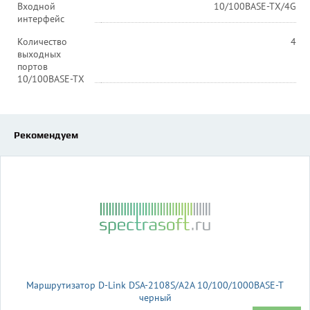
Входной
10/100BASE-TX/4G
интерфейс
Количество
4
выходных
портов
10/100BASE-TX
Рекомендуем
Маршрутизатор D-Link DSA-2108S/A2A 10/100/1000BASE-T
черный