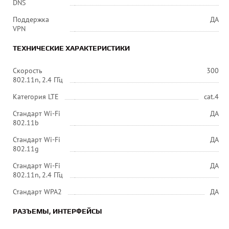
DNS
Поддержка
ДА
VPN
ТЕХНИЧЕСКИЕ ХАРАКТЕРИСТИКИ
Скорость
300
802.11n, 2.4 ГГц
Категория LTE
cat.4
Стандарт Wi-Fi
ДА
802.11b
Стандарт Wi-Fi
ДА
802.11g
Стандарт Wi-Fi
ДА
802.11n, 2.4 ГГц
Стандарт WPA2
ДА
РАЗЪЕМЫ, ИНТЕРФЕЙСЫ