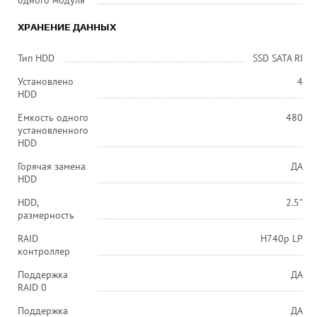
одного модуля
ХРАНЕНИЕ ДАННЫХ
Тип HDD
SSD SATA RI
Установлено
4
HDD
Емкость одного
480
установленного
HDD
Горячая замена
ДА
HDD
HDD,
2.5"
размерность
RAID
H740p LP
контроллер
Поддержка
ДА
RAID 0
Поддержка
ДА