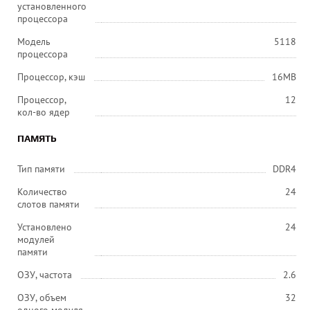
установленного
процессора
Модель
5118
процессора
Процессор, кэш
16MB
Процессор,
12
кол-во ядер
ПАМЯТЬ
Тип памяти
DDR4
Количество
24
слотов памяти
Установлено
24
модулей
памяти
ОЗУ, частота
2.6
ОЗУ, объем
32