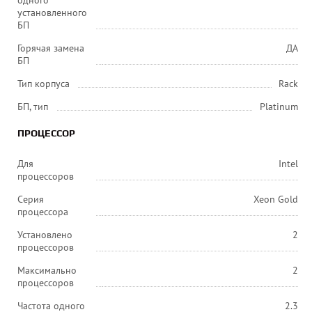
одного
установленного
БП
Горячая замена
ДА
БП
Тип корпуса
Rack
БП, тип
Platinum
ПРОЦЕССОР
Для
Intel
процессоров
Серия
Xeon Gold
процессора
Установлено
2
процессоров
Максимально
2
процессоров
Частота одного
2.3