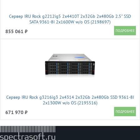
Сервер IRU Rock g2212ig5 2x4410T 2x32Gb 2x480Gb 2.5" SSD
SATA 9361-8I 2x1600W w/o OS (2198697)
855 061 ₽
Сервер IRU Rock g3216ig3 2x4314 2x32Gb 2x480Gb SSD 9361-8I
2x1300W w/o OS (2195516)
671 970 ₽