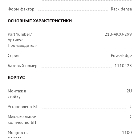
Форм-фактор
Rack-dense
ОСНОВНЫЕ ХАРАКТЕРИСТИКИ
PartNumber/
210-AKXJ-299
Артикул
Производителя
Серия
PowerEdge
Базовый номер
1110428
КОРПУС
Монтаж в
2U
стойку
Установлено БП
2
Максимальное
2
количество БП
Мощность
1100