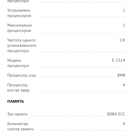
процессора
Установлено
1
процессоров
Максимально
1
процессоров
Частота одного
2.8
установленного
процессора
Модель
E-2314
процессора
Процессор, кэш
8MB
Процессор,
4
кол-во ядер
ПАМЯТЬ
Тип памяти
DDR4 ECC
Количество
4
слотов памяти