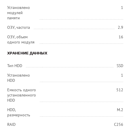
Установлено
1
модулей
памяти
ОЗУ, частота
2.9
ОЗУ, объем
16
одного модуля
ХРАНЕНИЕ ДАННЫХ
Тип HDD
SSD
Установлено
1
HDD
Емкость одного
512
установленного
HDD
HDD,
M.2
размерность
RAID
C256