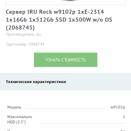
Сервер IRU Rock w9102p 1xE-2314
1x16Gb 1x512Gb SSD 1x500W w/o OS
(2068745)
Производитель:
IRU
Партномер: 2068745
УЗНАТЬ СТОИМОСТЬ
Технические характеристики
Модель
w9102p
Максимально
2
HDD (2.5")