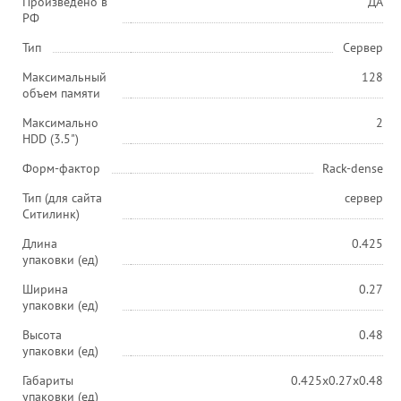
Произведено в
ДА
РФ
Тип
Сервер
Максимальный
128
объем памяти
Максимально
2
HDD (3.5")
Форм-фактор
Rack-dense
Тип (для сайта
сервер
Ситилинк)
Длина
0.425
упаковки (ед)
Ширина
0.27
упаковки (ед)
Высота
0.48
упаковки (ед)
Габариты
0.425x0.27x0.48
упаковки (ед)