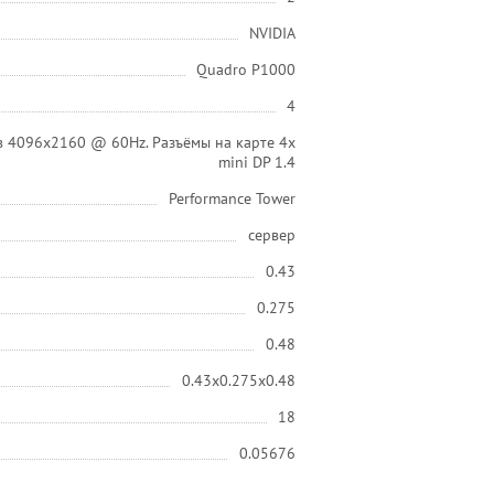
NVIDIA
Quadro P1000
4
 4096x2160 @ 60Hz. Разъёмы на карте 4x
mini DP 1.4
Performance Tower
сервер
0.43
0.275
0.48
0.43x0.275x0.48
18
0.05676