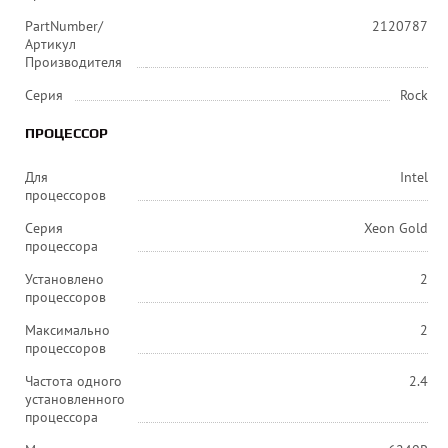
PartNumber/
2120787
Артикул
Производителя
Серия
Rock
ПРОЦЕССОР
Для
Intel
процессоров
Серия
Xeon Gold
процессора
Установлено
2
процессоров
Максимально
2
процессоров
Частота одного
2.4
установленного
процессора