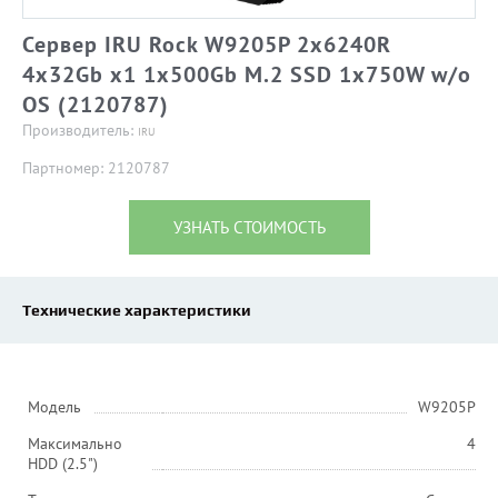
Сервер IRU Rock W9205P 2x6240R
4x32Gb x1 1x500Gb M.2 SSD 1x750W w/o
OS (2120787)
Производитель:
IRU
Партномер: 2120787
УЗНАТЬ СТОИМОСТЬ
Технические характеристики
Модель
W9205P
Максимально
4
HDD (2.5")