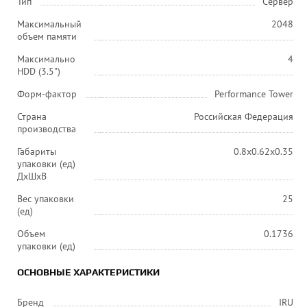
Тип
Сервер
Максимальный
2048
объем памяти
Максимально
4
HDD (3.5")
Форм-фактор
Performance Tower
Страна
Российская Федерация
производства
Габариты
0.8x0.62x0.35
упаковки (ед)
ДхШхВ
Вес упаковки
25
(ед)
Объем
0.1736
упаковки (ед)
ОСНОВНЫЕ ХАРАКТЕРИСТИКИ
Бренд
IRU