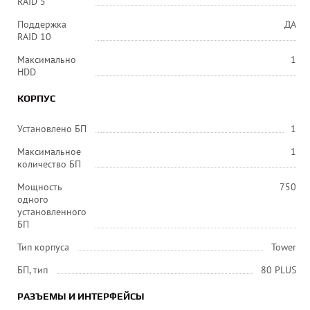
RAID 5
Поддержка
ДА
RAID 10
Максимально
1
HDD
КОРПУС
Установлено БП
1
Максимальное
1
количество БП
Мощность
750
одного
установленного
БП
Тип корпуса
Tower
БП, тип
80 PLUS
РАЗЪЕМЫ И ИНТЕРФЕЙСЫ