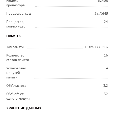
Модель
6240R
процессора
Процессор, кэш
35.75MB
Процессор,
24
кол-во ядер
ПАМЯТЬ
Тип памяти
DDR4 ECC REG
Количество
16
слотов памяти
Установлено
4
модулей
памяти
ОЗУ, частота
3.2
ОЗУ, объем
32
одного модуля
ХРАНЕНИЕ ДАННЫХ