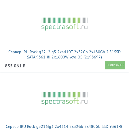
Сервер IRU Rock g2212ig5 2x4410T 2x32Gb 2x480Gb 2.5" SSD
SATA 9361-8I 2x1600W w/o OS (2198697)
855 061 ₽
Сервер IRU Rock g3216ig3 2x4314 2x32Gb 2x480Gb SSD 9361-8I