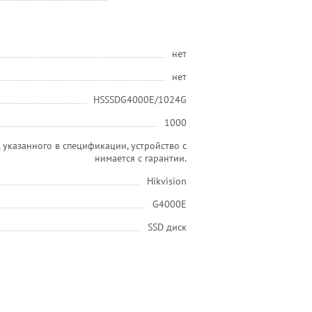
нет
нет
HSSSDG4000E/1024G
1000
 указанного в спецификации, устройство с
нимается с гарантии.
Hikvision
G4000E
SSD диск