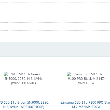
D SSD 1Tb Green SN3000, 2280,
Samsung SSD 1Tb 9100 PRO Bla
M.2, NVMe (WDS100T4G0E)
M.2 MZ-VAP1T0CW