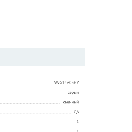
SWG14A03GY
серый
съемный
ДА
1
1