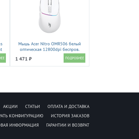
us
Мышь Acer Nitro OMR506 белый
nt
оптическая 12800dpi беспров.
BT/Radio USB (ZL.MCE11.01X)
1 471 ₽
АКЦИИ
СТАТЬИ
ОПЛАТА И ДОСТАВКА
РАТЬ КОНФИГУРАЦИЮ
ИСТОРИЯ ЗАКАЗОВ
ОВАЯ ИНФОРМАЦИЯ
ГАРАНТИИ И ВОЗВРАТ