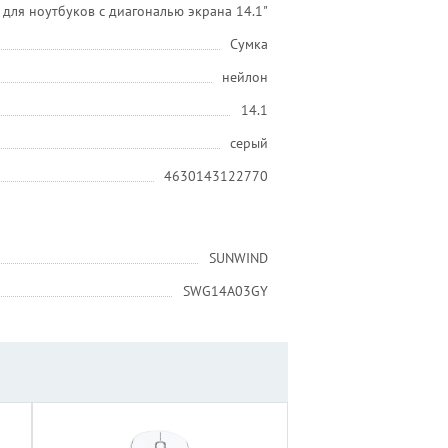
для ноутбуков с диагональю экрана 14.1"
Сумка
нейлон
14.1
серый
4630143122770
SUNWIND
SWG14A03GY